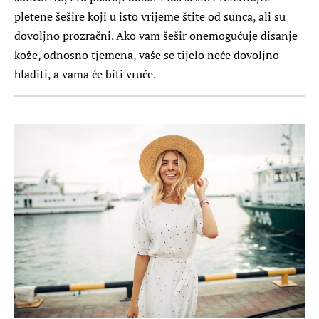
pletene šešire koji u isto vrijeme štite od sunca, ali su
dovoljno prozračni. Ako vam šešir onemogućuje disanje
kože, odnosno tjemena, vaše se tijelo neće dovoljno
hladiti, a vama će biti vruće.