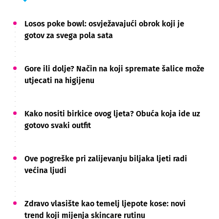
Losos poke bowl: osvježavajući obrok koji je
gotov za svega pola sata
Gore ili dolje? Način na koji spremate šalice može
utjecati na higijenu
Kako nositi birkice ovog ljeta? Obuća koja ide uz
gotovo svaki outfit
Ove pogreške pri zalijevanju biljaka ljeti radi
većina ljudi
Zdravo vlasište kao temelj ljepote kose: novi
trend koji mijenja skincare rutinu