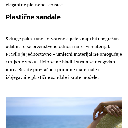
elegantne platnene tenisice.
Plastične sandale
S druge pak strane i otvorene cipele znaju biti pogrešan
odabir. To se prvenstveno odnosi na krivi materijal.
Pravilo je jednostavno – umjetni materijal ne omogućuje
strujanje zraka, tijelo se ne hladi i stvara se neugodan
miris. Birajte prozračne i prirodne materijale i
izbjegavajte plastične sandale i krute modele.