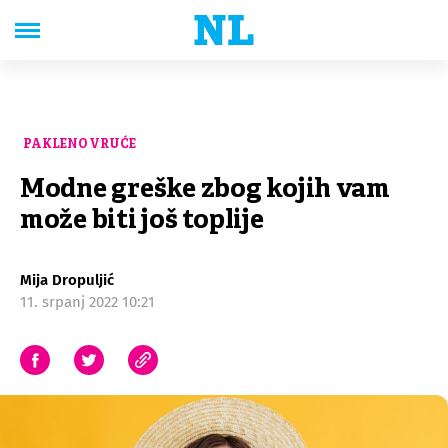
PAKLENO VRUĆE
Modne greške zbog kojih vam
može biti još toplije
Mija Dropuljić
11. srpanj 2022 10:21