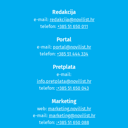
Redakcija
e-mail:
redakcija@novilist.hr
telefon:
+385 51 650 011
Portal
e-mail:
portal@novilist.hr
telefon:
+385 51 444 334
Pretplata
e-mail:
info.pretplata@novilist.hr
telefon:
:+385 51 650 043
Marketing
web:
marketing.novilist.hr
e-mail:
marketing@novilist.hr
telefon:
:+385 51 650 088