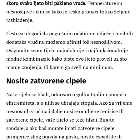
skoro svako ljeto biti pakleno vruće.
Temperature su
nesnošljive i čini se kako je teško pronaći toliko željeno
rashlađenje.
Često se dogodi da pogrešnim odabirom odjeće i modnih
dodataka vrućinu možemo učiniti još nesnošljivom.
Osigurajte svom tijelu najudobnije i najfunkcionalnije
modne kombinacije kako biste ovo ljeto proveli uz što
manje znojenja. Ili barem ga sveli na minimum.
Nosite zatvorene cipele
Naše tijelo se hladi, odnosno regulira toplinu pomoću
ekstremiteta, a u njih se ubrajaju stopala. Ako za vrijeme
nesnosnih vrućina i dalje nosite omiljene tenisice ili
zatvorene cipele, vaše tijelo se teže hladi. Birajte
sandale, a ako baš morate imati zatvorene cipele,
primjerice zbog pravila na poslu, nosite espadrile ili