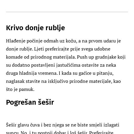
Krivo donje rublje
Hlađenje počinje odmah uz kožu, a na prvom udaru je
donje rublje. Ljeti preferirajte prije svega udobne
komade od prirodnog materijala. Push up grudnjake koji
su dodatno postavljeni jastučićima ostavite za neka
druga hladnija vremena. I kada su gaćice u pitanju,
naglasak stavite na isključivo prirodne materijale, kao
što je pamuk.
Pogrešan šešir
Šešir glavu čuva i bez njega se ne biste smjeli izlagati
suncu. No, i tu postoji dobar i loš šešir. Preferirajte