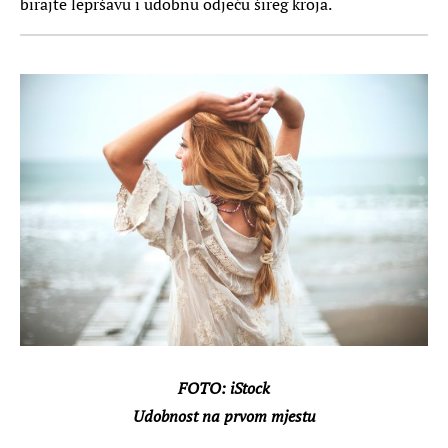
birajte lepršavu i udobnu odjeću šireg kroja.
FOTO: iStock
Udobnost na prvom mjestu