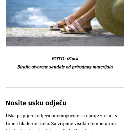
FOTO: iStock
Birajte otvorene sandale od prirodnog materijala
Nosite usku odjeću
Uska pripijena odjeća onemogućuje strujanje zraka i s
time i hlađenje tijela. Za vrijeme visokih temperatura