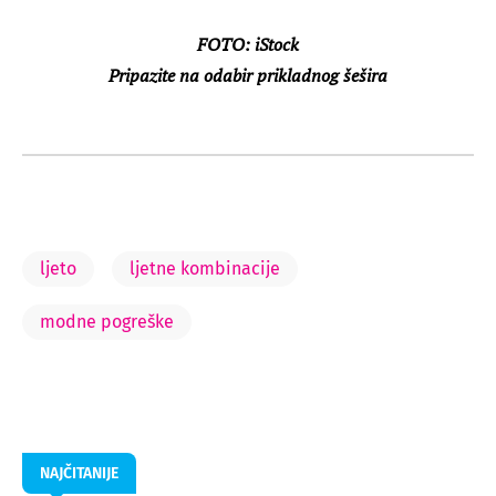
FOTO: iStock
Pripazite na odabir prikladnog šešira
ljeto
ljetne kombinacije
modne pogreške
NAJČITANIJE