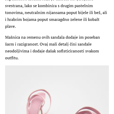
svestrana, lako se kombinira s drugim pastelnim
tonovima, neutralnim nijansama poput bijele ili bež, ali
i hrabrim bojama poput smaragdno zelene ili kobalt
plave.
Mašnica na remenu ovih sandala dodaje im poseban
šarm i razigranost. Ovaj mali detalj čini sandale
neodoljivima i dodaje dašak sofisticiranosti svakom
outfitu.