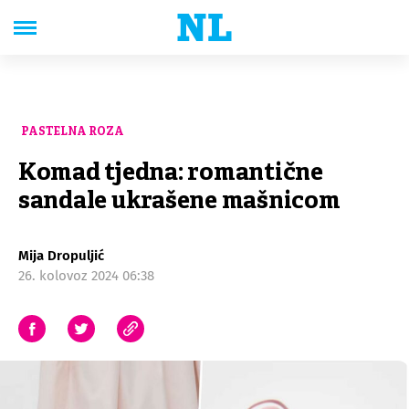
PASTELNA ROZA
Komad tjedna: romantične
sandale ukrašene mašnicom
Mija Dropuljić
26. kolovoz 2024 06:38