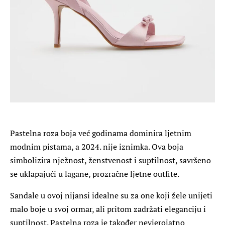
Pastelna roza boja već godinama dominira ljetnim
modnim pistama, a 2024. nije iznimka. Ova boja
simbolizira nježnost, ženstvenost i suptilnost, savršeno
se uklapajući u lagane, prozračne ljetne outfite.
Sandale u ovoj nijansi idealne su za one koji žele unijeti
malo boje u svoj ormar, ali pritom zadržati eleganciju i
suptilnost. Pastelna roza je također nevjerojatno