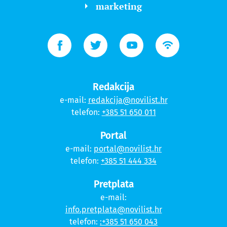
marketing
Redakcija
e-mail:
redakcija@novilist.hr
telefon:
+385 51 650 011
Portal
e-mail:
portal@novilist.hr
telefon:
+385 51 444 334
Pretplata
e-mail:
info.pretplata@novilist.hr
telefon:
:+385 51 650 043