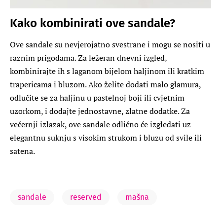
Kako kombinirati ove sandale?
Ove sandale su nevjerojatno svestrane i mogu se nositi u
raznim prigodama. Za ležeran dnevni izgled,
kombinirajte ih s laganom bijelom haljinom ili kratkim
trapericama i bluzom. Ako želite dodati malo glamura,
odlučite se za haljinu u pastelnoj boji ili cvjetnim
uzorkom, i dodajte jednostavne, zlatne dodatke. Za
večernji izlazak, ove sandale odlično će izgledati uz
elegantnu suknju s visokim strukom i bluzu od svile ili
satena.
sandale
reserved
mašna