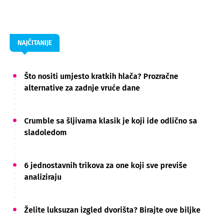
NAJČITANIJE
Što nositi umjesto kratkih hlača? Prozračne
alternative za zadnje vruće dane
Crumble sa šljivama klasik je koji ide odlično sa
sladoledom
6 jednostavnih trikova za one koji sve previše
analiziraju
Želite luksuzan izgled dvorišta? Birajte ove biljke