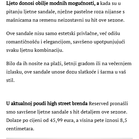
Ljeto donosi obilje modnih mogućnosti, a
kada su u
pitanju ljetne sandale, nježne pastelne roza nijanse s
mašnicama na remenu neizostavni su hit ove sezone.
Ove sandale nisu samo estetski privlačne, već odišu
romantičnošću i elegancijom, savršeno upotpunjujući
svaku ljetnu kombinaciju.
Bilo da ih nosite na plaži, šetnji gradom ili na večernjem
izlasku, ove sandale unose dozu slatkoće i šarma u vaš
stil.
U aktualnoj poudi high street brenda
Reserved pronašli
smo savršene ljetne sandale s hit detaljem ove sezone.
Dolaze po cijeni od 45,99 eura, a visina pete iznosi 8,5
centimetara.