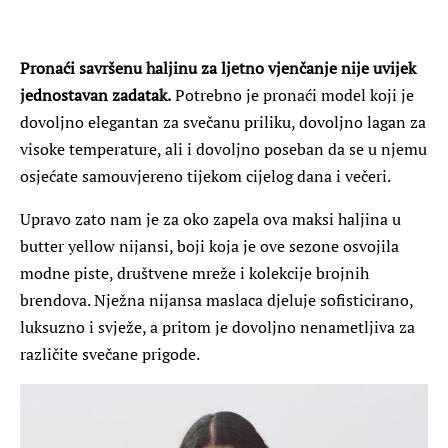
Pronaći savršenu haljinu za ljetno vjenčanje nije uvijek
jednostavan zadatak.
Potrebno je pronaći model koji je
dovoljno elegantan za svečanu priliku, dovoljno lagan za
visoke temperature, ali i dovoljno poseban da se u njemu
osjećate samouvjereno tijekom cijelog dana i večeri.
Upravo zato nam je za oko zapela ova maksi haljina u
butter yellow nijansi, boji koja je ove sezone osvojila
modne piste, društvene mreže i kolekcije brojnih
brendova. Nježna nijansa maslaca djeluje sofisticirano,
luksuzno i svježe, a pritom je dovoljno nenametljiva za
različite svečane prigode.