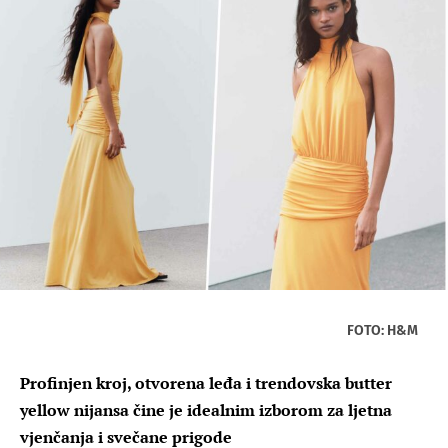
FOTO: H&M
Profinjen kroj, otvorena leđa i trendovska butter
yellow nijansa čine je idealnim izborom za ljetna
vjenčanja i svečane prigode