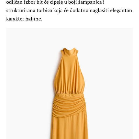
odličan izbor bit će cipele u boji šampanjca i
strukturirana torbica koja će dodatno naglasiti elegantan
karakter haljine.