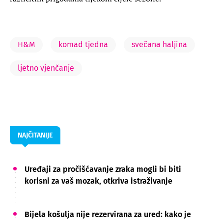
H&M
komad tjedna
svečana haljina
ljetno vjenčanje
NAJČITANIJE
Uređaji za pročišćavanje zraka mogli bi biti
korisni za vaš mozak, otkriva istraživanje
Bijela košulja nije rezervirana za ured: kako je