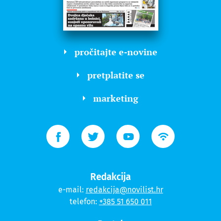
pročitajte e-novine
pretplatite se
marketing
Redakcija
e-mail:
redakcija@novilist.hr
telefon:
+385 51 650 011