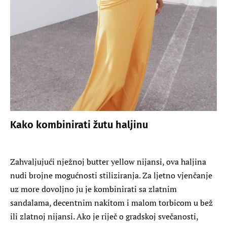
Kako kombinirati žutu haljinu
Zahvaljujući nježnoj butter yellow nijansi, ova haljina
nudi brojne mogućnosti stiliziranja. Za ljetno vjenčanje
uz more dovoljno ju je kombinirati sa zlatnim
sandalama, decentnim nakitom i malom torbicom u bež
ili zlatnoj nijansi. Ako je riječ o gradskoj svečanosti,