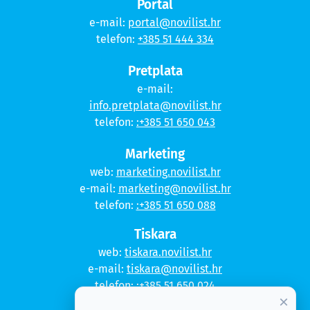
Portal
e-mail:
portal@novilist.hr
telefon:
+385 51 444 334
Pretplata
e-mail:
info.pretplata@novilist.hr
telefon:
:+385 51 650 043
Marketing
web:
marketing.novilist.hr
e-mail:
marketing@novilist.hr
telefon:
:+385 51 650 088
Tiskara
web:
tiskara.novilist.hr
e-mail:
tiskara@novilist.hr
telefon:
:+385 51 650 024
×