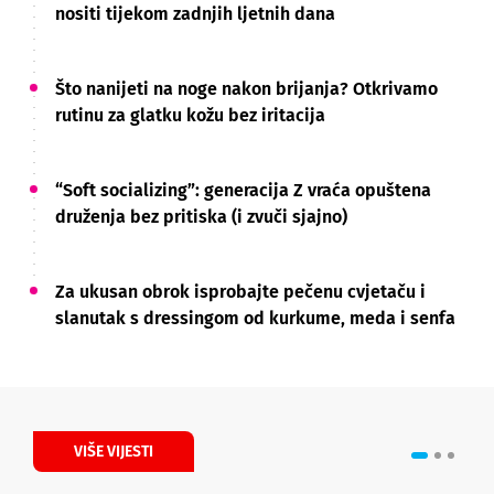
nositi tijekom zadnjih ljetnih dana
Što nanijeti na noge nakon brijanja? Otkrivamo
rutinu za glatku kožu bez iritacija
“Soft socializing”: generacija Z vraća opuštena
druženja bez pritiska (i zvuči sjajno)
Za ukusan obrok isprobajte pečenu cvjetaču i
slanutak s dressingom od kurkume, meda i senfa
VIŠE VIJESTI