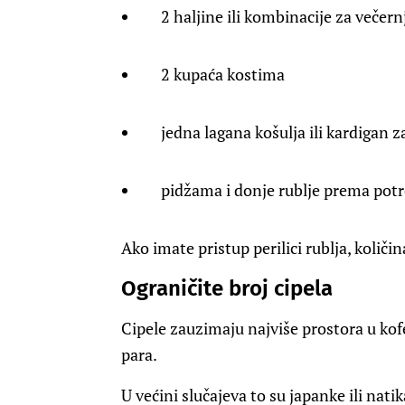
2 haljine ili kombinacije za večern
2 kupaća kostima
jedna lagana košulja ili kardigan z
pidžama i donje rublje prema potr
Ako imate pristup perilici rublja, količi
Ograničite broj cipela
Cipele zauzimaju najviše prostora u kofe
para.
U većini slučajeva to su japanke ili nati