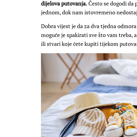
dijelova putovanja.
Često se dogodi da 
jednom, dok nam istovremeno nedostaju
Dobra vijest je da za dva tjedna odmora
moguće je spakirati sve što vam treba, 
ili stvari koje ćete kupiti tijekom putova