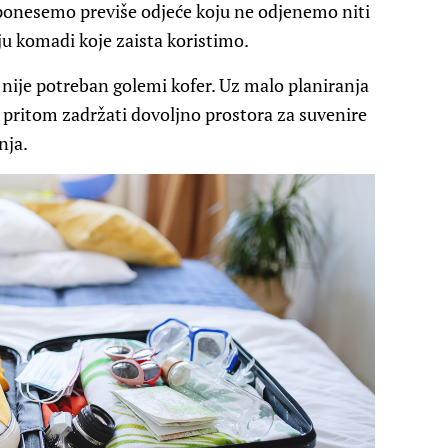
ponesemo previše odjeće koju ne odjenemo niti
 komadi koje zaista koristimo.
 nije potreban golemi kofer. Uz malo planiranja
a pritom zadržati dovoljno prostora za suvenire
nja.