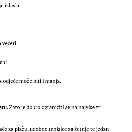
je izlaske
a večeri
ebi
na odjeće može biti i manja.
ru. Zato je dobro ograničiti se na najviše tri
kače za plažu, udobne tenisice za šetnje te jedan