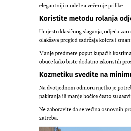
elegantniji model za večernje prilike.
Koristite metodu rolanja odj
Umjesto klasičnog slaganja, odjeću zaro
olakšava pregled sadržaja kofera i sma
Manje predmete poput kupaćih kostima,
obuće kako biste dodatno iskoristili pro
Kozmetiku svedite na mini
Na dvotjednom odmoru rijetko je potre
pakiranja ili manje bočice često su sasv
Ne zaboravite da se većina osnovnih pro
zatreba.