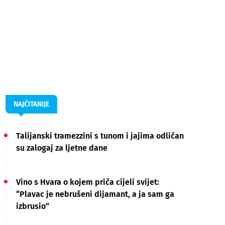
NAJČITANIJE
Talijanski tramezzini s tunom i jajima odličan
su zalogaj za ljetne dane
Vino s Hvara o kojem priča cijeli svijet:
“Plavac je nebrušeni dijamant, a ja sam ga
izbrusio”