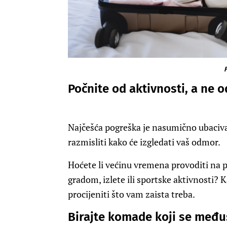
F
Počnite od aktivnosti, a ne 
Najčešća pogreška je nasumično ubacivan
razmisliti kako će izgledati vaš odmor.
Hoćete li većinu vremena provoditi na pl
gradom, izlete ili sportske aktivnosti? 
procijeniti što vam zaista treba.
Birajte komade koji se međ