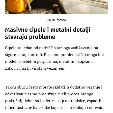
FOTO: iStock
Masivne cipele i metalni detalji
stvaraju probleme
Cipele su jedan od najčešćih razloga zadržavanja na
sigurnosnoj kontroli. Posebno problematični mogu biti
modeli s debelim potplatima, metalnim kopčama,
zakovicama ili visokim vezanjem.
Takvu obuću često morate skidati, a dodatno vezanje i
odvezivanje samo produžuje cijeli proces. Mnogo
praktičniji izbor su loaferice, slip on tenisice, espadrile
ili jednostavne balerinke koje se lako skidaju i obuvaju.