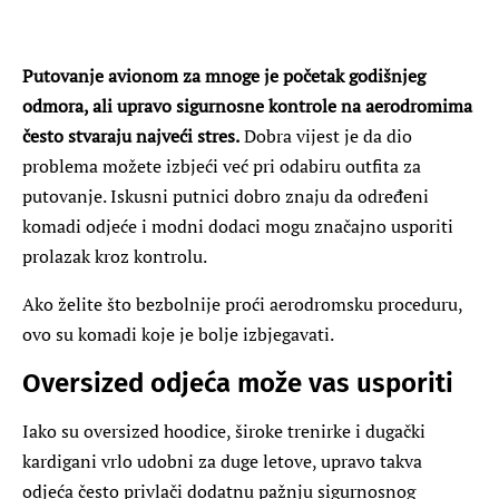
Putovanje avionom za mnoge je početak godišnjeg
odmora, ali upravo sigurnosne kontrole na aerodromima
često stvaraju najveći stres.
Dobra vijest je da dio
problema možete izbjeći već pri odabiru outfita za
putovanje. Iskusni putnici dobro znaju da određeni
komadi odjeće i modni dodaci mogu značajno usporiti
prolazak kroz kontrolu.
Ako želite što bezbolnije proći aerodromsku proceduru,
ovo su komadi koje je bolje izbjegavati.
Oversized odjeća može vas usporiti
Iako su oversized hoodice, široke trenirke i dugački
kardigani vrlo udobni za duge letove, upravo takva
odjeća često privlači dodatnu pažnju sigurnosnog