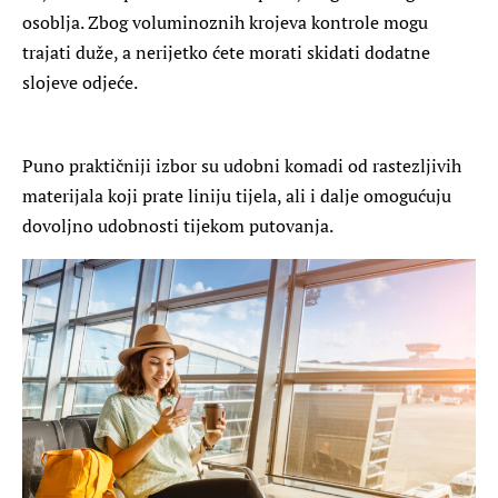
osoblja. Zbog voluminoznih krojeva kontrole mogu
trajati duže, a nerijetko ćete morati skidati dodatne
slojeve odjeće.
Puno praktičniji izbor su udobni komadi od rastezljivih
materijala koji prate liniju tijela, ali i dalje omogućuju
dovoljno udobnosti tijekom putovanja.