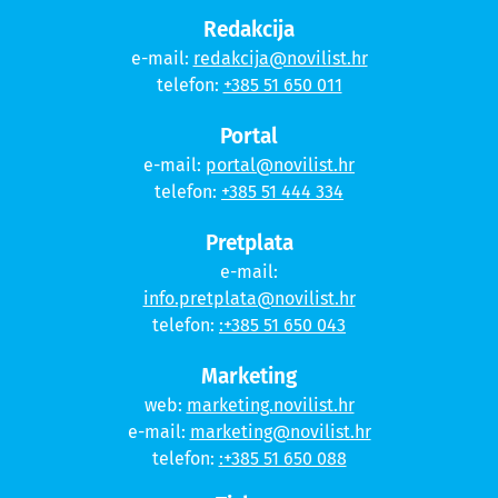
Redakcija
e-mail:
redakcija@novilist.hr
telefon:
+385 51 650 011
Portal
e-mail:
portal@novilist.hr
telefon:
+385 51 444 334
Pretplata
e-mail:
info.pretplata@novilist.hr
telefon:
:+385 51 650 043
Marketing
web:
marketing.novilist.hr
e-mail:
marketing@novilist.hr
telefon:
:+385 51 650 088