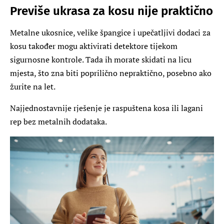
Previše ukrasa za kosu nije praktično
Metalne ukosnice, velike špangice i upečatljivi dodaci za
kosu također mogu aktivirati detektore tijekom
sigurnosne kontrole. Tada ih morate skidati na licu
mjesta, što zna biti poprilično nepraktično, posebno ako
žurite na let.
Najjednostavnije rješenje je raspuštena kosa ili lagani
rep bez metalnih dodataka.