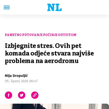
PAMETNO PUTOVANJE POČINJE OUTFITOM
Izbjegnite stres. Ovih pet
komada odjeće stvara najviše
problema na aerodromu
Mija Dropuljić
05. lipanj 2026 06:47