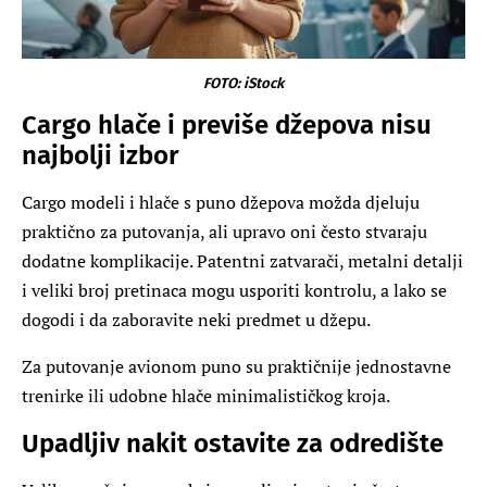
FOTO: iStock
Cargo hlače i previše džepova nisu
najbolji izbor
Cargo modeli i hlače s puno džepova možda djeluju
praktično za putovanja, ali upravo oni često stvaraju
dodatne komplikacije. Patentni zatvarači, metalni detalji
i veliki broj pretinaca mogu usporiti kontrolu, a lako se
dogodi i da zaboravite neki predmet u džepu.
Za putovanje avionom puno su praktičnije jednostavne
trenirke ili udobne hlače minimalističkog kroja.
Upadljiv nakit ostavite za odredište