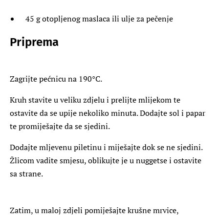
45 g otopljenog maslaca ili ulje za pečenje
Priprema
Zagrijte pećnicu na 190°C.
Kruh stavite u veliku zdjelu i prelijte mlijekom te
ostavite da se upije nekoliko minuta. Dodajte sol i papar
te promiješajte da se sjedini.
Dodajte mljevenu piletinu i miješajte dok se ne sjedini.
Žlicom vadite smjesu, oblikujte je u nuggetse i ostavite
sa strane.
Zatim, u maloj zdjeli pomiješajte krušne mrvice,