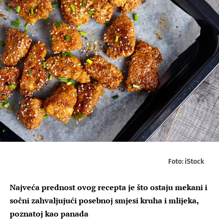
Foto: iStock
Najveća prednost ovog recepta je što ostaju mekani i
sočni zahvaljujući posebnoj smjesi kruha i mlijeka,
poznatoj kao panada