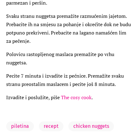
parmezan i peršin.
Svaku stranu nuggetsa premažite razmućenim jajetom.
Prebacite ih na smjesu za pohanje i okrećite dok ne budu
potpuno prekriveni. Prebacite na lagano namašćen lim
za pečenje.
Polovicu rastopljenog maslaca premažite po vrhu
nuggetsa.
Pecite 7 minuta i izvadite iz pećnice. Premažite svaku
stranu preostalim maslacem i pecite još 8 minuta.
Izvadite i poslužite, piše
The cosy cook
.
piletina
recept
chicken nuggets