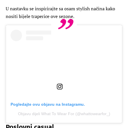
U nastavku se inspirirajte sa osam stylish načina kako
nositi bijele traperice ove sezone.
Pogledajte ovu objavu na Instagramu.
Objavu dijeli What To Wear For (@whattowearfor_)
Poslovni casual