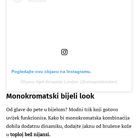
Pogledajte ovu objavu na Instagramu.
Objavu dijeli Amapola London (@amapolalondon)
Monokromatski bijeli look
Od glave do pete u bijelom? Modni trik koji gotovo
uvijek funkcionira. Kako bi monokromatska kombinacija
dobila dodatnu dinamiku, dodajte jaknu od brušene kože
u
toploj bež nijansi.