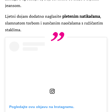
jeansom.
Ljetni dojam dodatno naglasite
pletenim
natikačama
,
slamnatom torbom i sunčanim naočalama s ružičastim
staklima.
Pogledajte ovu objavu na Instagramu.