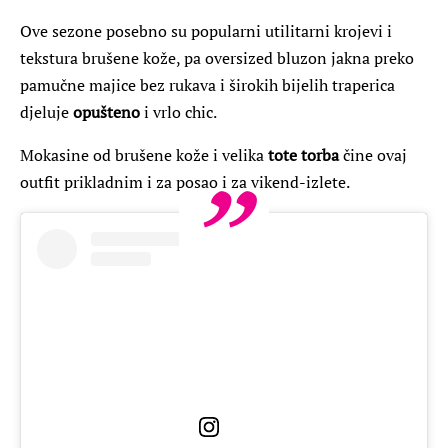
Ove sezone posebno su popularni utilitarni krojevi i
tekstura brušene kože, pa oversized bluzon jakna preko
pamučne majice bez rukava i širokih bijelih traperica
djeluje
opušteno
i vrlo chic.
Mokasine od brušene kože i velika
tote torba
čine ovaj
outfit prikladnim i za posao i za vikend-izlete.