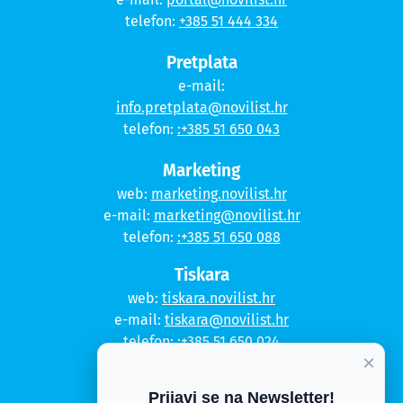
telefon:
+385 51 444 334
Pretplata
e-mail:
info.pretplata@novilist.hr
telefon:
:+385 51 650 043
Marketing
web:
marketing.novilist.hr
e-mail:
marketing@novilist.hr
telefon:
:+385 51 650 088
Tiskara
web:
tiskara.novilist.hr
e-mail:
tiskara@novilist.hr
telefon:
:+385 51 650 024
×
Copyright © 2020. Novi list
Prijavi se na Newsletter!