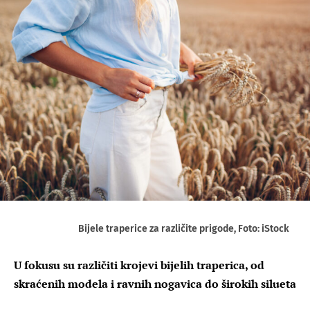
Bijele traperice za različite prigode, Foto: iStock
U fokusu su različiti krojevi bijelih traperica, od
skraćenih modela i ravnih nogavica do širokih silueta