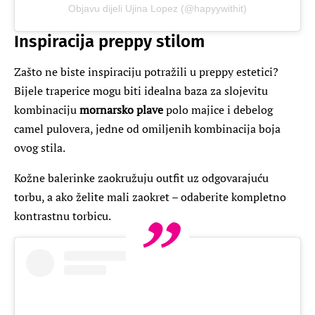
Objavu dijeli Ujina Lopez (@hapyywithit)
Inspiracija preppy stilom
Zašto ne biste inspiraciju potražili u preppy estetici?
Bijele traperice mogu biti idealna baza za slojevitu
kombinaciju
mornarsko plave
polo majice i debelog
camel pulovera, jedne od omiljenih kombinacija boja
ovog stila.
Kožne balerinke zaokružuju outfit uz odgovarajuću
torbu, a ako želite mali zaokret – odaberite kompletno
kontrastnu torbicu.