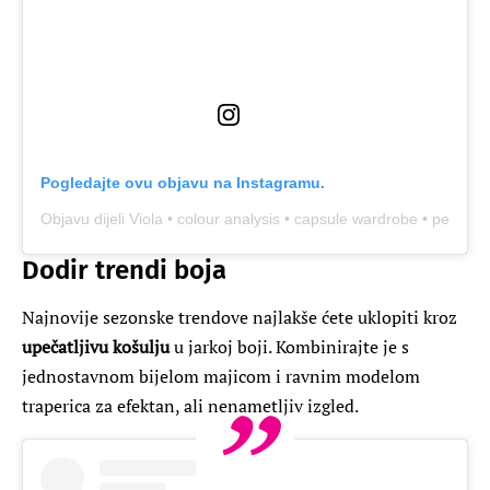
Pogledajte ovu objavu na Instagramu.
Objavu dijeli Viola • colour analysis • capsule wardrobe • personal
Dodir trendi boja
Najnovije sezonske trendove najlakše ćete uklopiti kroz
upečatljivu košulju
u jarkoj boji. Kombinirajte je s
jednostavnom bijelom majicom i ravnim modelom
traperica za efektan, ali nenametljiv izgled.