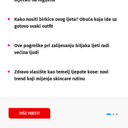
Kako nositi birkice ovog ljeta? Obuća koja ide uz
gotovo svaki outfit
Ove pogreške pri zalijevanju biljaka ljeti radi
većina ljudi
Zdravo vlasište kao temelj ljepote kose: novi
trend koji mijenja skincare rutinu
VIŠE VIJESTI