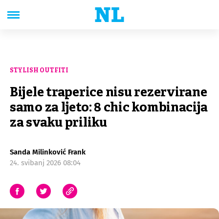
STYLISH OUTFITI
Bijele traperice nisu rezervirane
samo za ljeto: 8 chic kombinacija
za svaku priliku
Sanda Milinković Frank
24. svibanj 2026 08:04