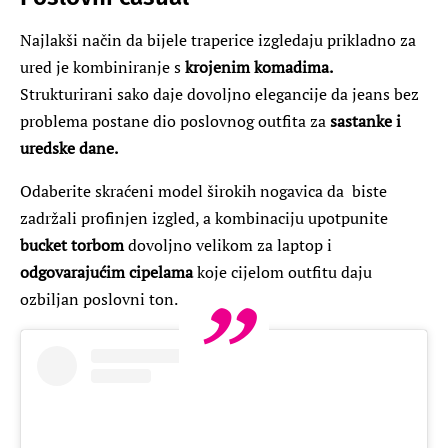
Najlakši način da bijele traperice izgledaju prikladno za
ured je kombiniranje s
krojenim komadima.
Strukturirani sako daje dovoljno elegancije da jeans bez
problema postane dio poslovnog outfita za
sastanke i
uredske dane.
Odaberite skraćeni model širokih nogavica da biste
zadržali profinjen izgled, a kombinaciju upotpunite
bucket torbom
dovoljno velikom za laptop i
odgovarajućim cipelama
koje cijelom outfitu daju
ozbiljan poslovni ton.