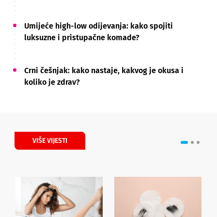
Umijeće high-low odijevanja: kako spojiti
luksuzne i pristupačne komade?
Crni češnjak: kako nastaje, kakvog je okusa i
koliko je zdrav?
VIŠE VIJESTI