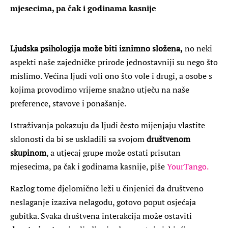
mjesecima, pa čak i godinama kasnije
Ljudska psihologija može biti iznimno složena,
no neki
aspekti naše zajedničke prirode jednostavniji su nego što
mislimo. Većina ljudi voli ono što vole i drugi, a osobe s
kojima provodimo vrijeme snažno utječu na naše
preference, stavove i ponašanje.
Istraživanja pokazuju da ljudi često mijenjaju vlastite
sklonosti da bi se uskladili sa svojom
društvenom
skupinom
, a utjecaj grupe može ostati prisutan
mjesecima, pa čak i godinama kasnije, piše
YourTango.
Razlog tome djelomično leži u činjenici da društveno
neslaganje izaziva nelagodu, gotovo poput osjećaja
gubitka. Svaka društvena interakcija može ostaviti