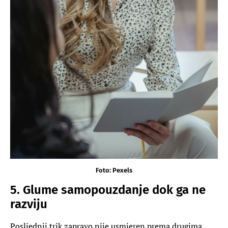
Foto: Pexels
5. Glume samopouzdanje dok ga ne
razviju
Posljednji trik zapravo nije usmjeren prema drugima,