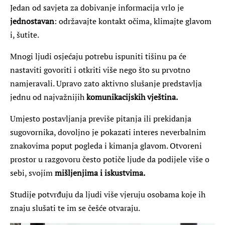
Jedan od savjeta za dobivanje informacija vrlo je
jednostavan
: održavajte kontakt očima, klimajte glavom
i, šutite.
Mnogi ljudi osjećaju potrebu ispuniti tišinu pa će
nastaviti govoriti i otkriti više nego što su prvotno
namjeravali. Upravo zato aktivno slušanje predstavlja
jednu od najvažnijih
komunikacijskih vještina.
Umjesto postavljanja previše pitanja ili prekidanja
sugovornika, dovoljno je pokazati interes neverbalnim
znakovima poput pogleda i kimanja glavom. Otvoreni
prostor u razgovoru često potiče ljude da podijele više o
sebi, svojim
mišljenjima i iskustvima.
Studije potvrđuju da ljudi više vjeruju osobama koje ih
znaju slušati te im se češće otvaraju.