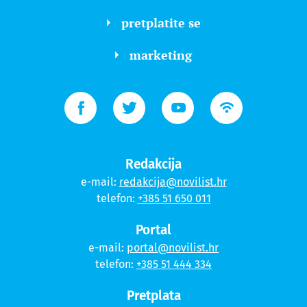
pretplatite se
marketing
Redakcija
e-mail:
redakcija@novilist.hr
telefon:
+385 51 650 011
Portal
e-mail:
portal@novilist.hr
telefon:
+385 51 444 334
Pretplata