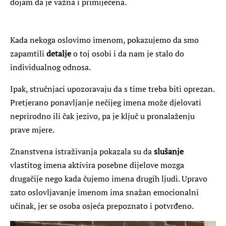
dojam da je važna i primijećena.
Kada nekoga oslovimo imenom, pokazujemo da smo
zapamtili
detalje
o toj osobi i da nam je stalo do
individualnog odnosa.
Ipak, stručnjaci upozoravaju da s time treba biti oprezan.
Pretjerano ponavljanje nečijeg imena može djelovati
neprirodno ili čak jezivo, pa je ključ u pronalaženju
prave mjere.
Znanstvena istraživanja pokazala su da
slušanje
vlastitog imena aktivira posebne dijelove mozga
drugačije nego kada čujemo imena drugih ljudi. Upravo
zato oslovljavanje imenom ima snažan emocionalni
učinak, jer se osoba osjeća prepoznato i potvrđeno.