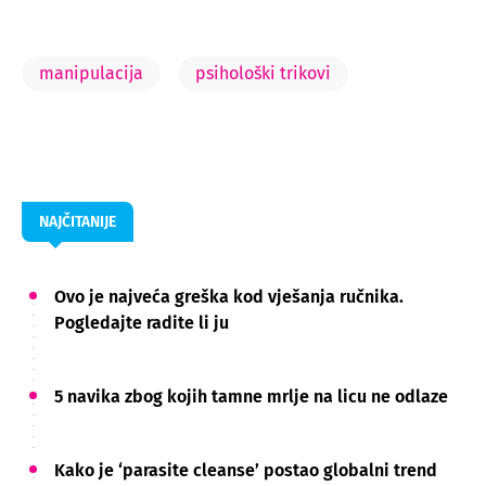
manipulacija
psihološki trikovi
NAJČITANIJE
Ovo je najveća greška kod vješanja ručnika.
Pogledajte radite li ju
5 navika zbog kojih tamne mrlje na licu ne odlaze
Kako je ‘parasite cleanse’ postao globalni trend