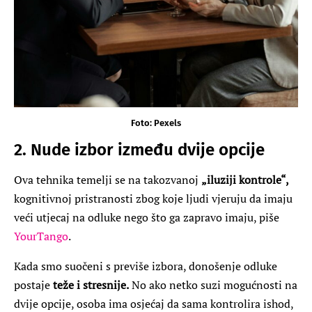
Foto: Pexels
2. Nude izbor između dvije opcije
Ova tehnika temelji se na takozvanoj
„iluziji kontrole“,
kognitivnoj pristranosti zbog koje ljudi vjeruju da imaju
veći utjecaj na odluke nego što ga zapravo imaju, piše
YourTango
.
Kada smo suočeni s previše izbora, donošenje odluke
postaje
teže i stresnije.
No ako netko suzi mogućnosti na
dvije opcije, osoba ima osjećaj da sama kontrolira ishod,