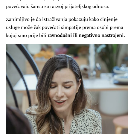
povećavaju šansu za razvoj prijateljskog odnosa.
Zanimljivo je da istraživanja pokazuju kako činjenje
usluge može čak povećati simpatije prema osobi prema
kojoj smo prije bili
ravnodušni ili negativno nastrojeni.