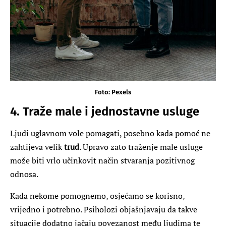
Foto: Pexels
4. Traže male i jednostavne usluge
Ljudi uglavnom vole pomagati, posebno kada pomoć ne
zahtijeva velik
trud
. Upravo zato traženje male usluge
može biti vrlo učinkovit način stvaranja pozitivnog
odnosa.
Kada nekome pomognemo, osjećamo se korisno,
vrijedno i potrebno. Psiholozi objašnjavaju da takve
situacije dodatno jačaju povezanost među ljudima te