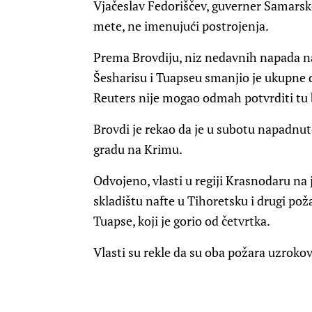
Vjačeslav Fedoriščev, guverner Samarske
mete, ne imenujući postrojenja.
Prema Brovdiju, niz nedavnih napada na
Šesharisu i Tuapseu smanjio je ukupne d
Reuters nije mogao odmah potvrditi tu 
Brovdi je rekao da je u subotu napadnut
gradu na Krimu.
Odvojeno, vlasti u regiji Krasnodaru na 
skladištu nafte u Tihoretsku i drugi po
Tuapse, koji je gorio od četvrtka.
Vlasti su rekle da su oba požara uzro