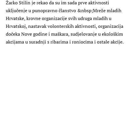
Žarko Stilin je rekao da su im sada prve aktivnosti
uključenje u punopravno članstvo &nbsp;Mreže mladih
Hrvatske, krovne organizacije svih udruga mladih u
Hrvatskoj, nastavak volonterskih aktivnosti, organizacija
dočeka Nove godine i maškara, sudjelovanje u ekološkim
akcijama u suradnji s ribarima i roniocima i ostale akcije.