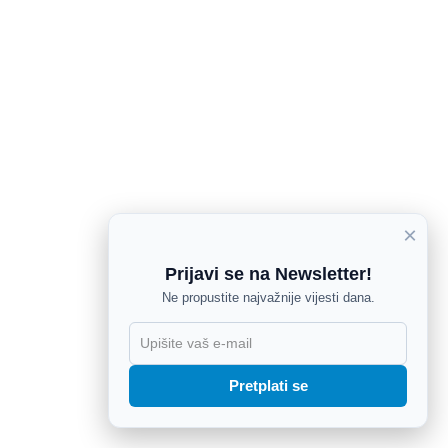
×
Prijavi se na Newsletter!
Ne propustite najvažnije vijesti dana.
X
Pretplati se