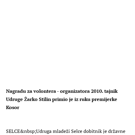
Nagradu za volontera - organizatora 2010. tajnik
Udruge Žarko Stilin primio je iz ruku premijerke
Kosor
SELCE
&nbsp;Udruga mladeži Selce dobitnik je državne