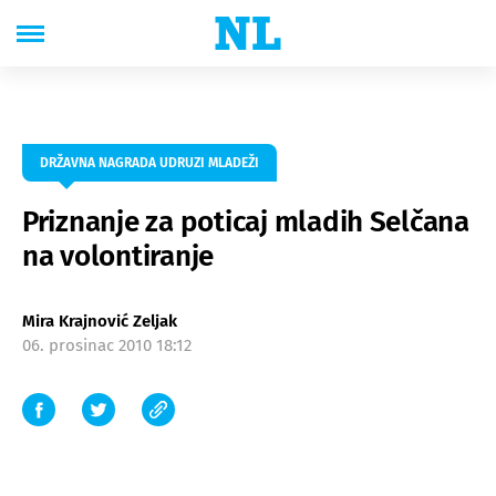
DRŽAVNA NAGRADA UDRUZI MLADEŽI
Priznanje za poticaj mladih Selčana
na volontiranje
Mira Krajnović Zeljak
06. prosinac 2010 18:12