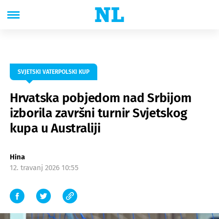
SVJETSKI VATERPOLSKI KUP
Hrvatska pobjedom nad Srbijom
izborila završni turnir Svjetskog
kupa u Australiji
Hina
12. travanj 2026 10:55