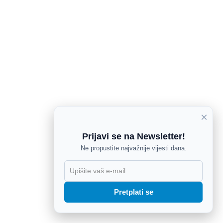
×
Prijavi se na Newsletter!
Ne propustite najvažnije vijesti dana.
X
Pretplati se