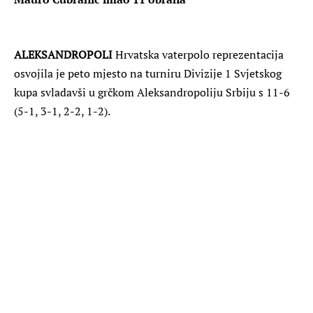
ALEKSANDROPOLI
Hrvatska vaterpolo reprezentacija
osvojila je peto mjesto na turniru Divizije 1 Svjetskog
kupa svladavši u grčkom Aleksandropoliju Srbiju s 11-6
(5-1, 3-1, 2-2, 1-2).