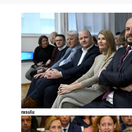
rasulu