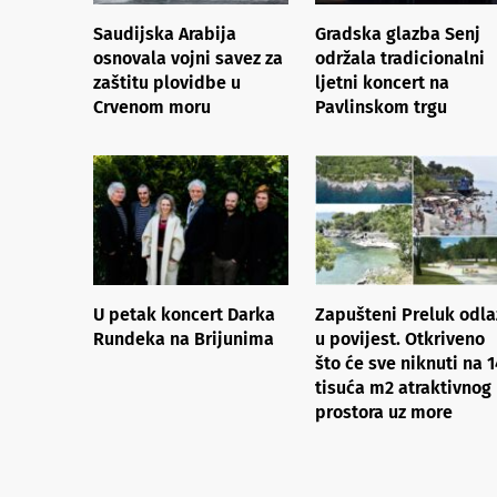
Saudijska Arabija
Gradska glazba Senj
osnovala vojni savez za
održala tradicionalni
zaštitu plovidbe u
ljetni koncert na
Crvenom moru
Pavlinskom trgu
U petak koncert Darka
Zapušteni Preluk odla
Rundeka na Brijunima
u povijest. Otkriveno
što će sve niknuti na 1
tisuća m2 atraktivnog
prostora uz more