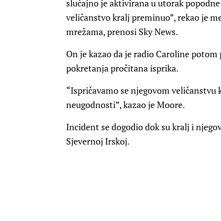
slučajno je aktivirana u utorak popodne 
veličanstvo kralj preminuo”, rekao je 
mrežama, prenosi Sky News.
On je kazao da je radio Caroline potom
pokretanja pročitana isprika.
“Ispričavamo se njegovom veličanstvu k
neugodnosti”, kazao je Moore.
Incident se dogodio dok su kralj i njego
Sjevernoj Irskoj.