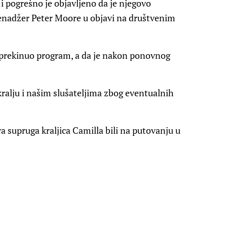
i pogrešno je objavljeno da je njegovo
menadžer Peter Moore u objavi na društvenim
 prekinuo program, a da je nakon ponovnog
ralju i našim slušateljima zbog eventualnih
va supruga kraljica Camilla bili na putovanju u