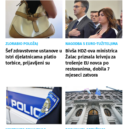
ZLORABIO POLOŽAJ
NAGODBA S EURO-TUŽITELJIMA
Šef zdravstvene ustanove u
Bivša HDZ-ova ministrica
Istri djelatnicama platio
Žalac priznala krivnju za
torbice, prijavljeni su
trošenje EU novca po
restoranima, dobila 7
mjeseci zatvora