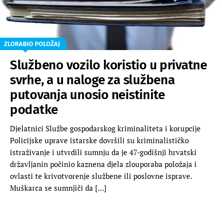
ZLORABIO POLOŽAJ
Službeno vozilo koristio u privatne
svrhe, a u naloge za službena
putovanja unosio neistinite
podatke
Djelatnici Službe gospodarskog kriminaliteta i korupcije
Policijske uprave istarske dovršili su kriminalističko
istraživanje i utvrdili sumnju da je 47-godišnji hrvatski
državljanin počinio kaznena djela zlouporaba položaja i
ovlasti te krivotvorenje službene ili poslovne isprave.
Muškarca se sumnjiči da […]