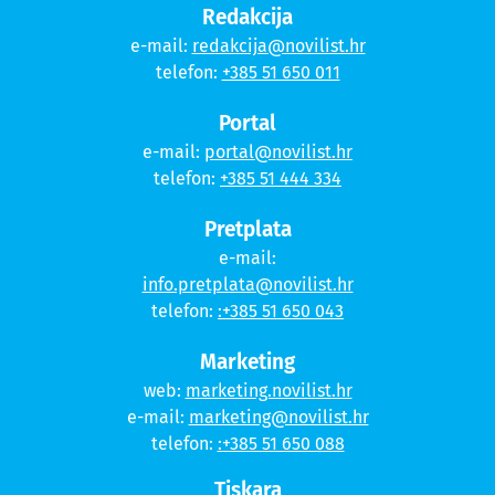
Redakcija
e-mail:
redakcija@novilist.hr
telefon:
+385 51 650 011
Portal
e-mail:
portal@novilist.hr
telefon:
+385 51 444 334
Pretplata
e-mail:
info.pretplata@novilist.hr
telefon:
:+385 51 650 043
Marketing
web:
marketing.novilist.hr
e-mail:
marketing@novilist.hr
telefon:
:+385 51 650 088
Tiskara