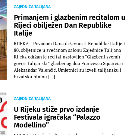
ZAJEDNICA TALIJANA
Primanjem i glazbenim recitalom u
Rijeci obilježen Dan Republike
Italije
RIJEKA – Povodom Dana državnosti Republike Italije i
80. obljetnice u svečanom salonu Zajednice Talijana
Rijeka održan je recital naslovljen “Glazbeni svemir
govori talijanski” glazbenog dua Francesco Squarcia i
Aleksandar Valenčić. Umjetnici su izveli talijansku i
hrvatsku himnu […]
ZAJEDNICA TALIJANA
U Rijeku stiže prvo izdanje
Festivala igračaka “Palazzo
Modellino”