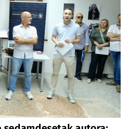
o sedamdesetak autora: