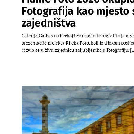
Fotografija kao mjesto 
zajedništva
Galerija Garbas u riječkoj Užarskoj ulici ugostila je ot
prezentacije projekta Rijeka Foto, koji je tijekom poslj
razvio se u živu zajednicu zaljubljenika u fotografiju. [