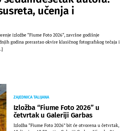
susreta, učenja i
vorenje izložbe “Fiume Foto 2026“, završne godišnje
ednjih godina prerastao okvire klasičnog fotografskog tečaja i
…]
ZAJEDNICA TALIJANA
Izložba “Fiume Foto 2026” u
četvrtak u Galeriji Garbas
Izložba “Fiume Foto 2026” bit će otvorena u četvrtak,