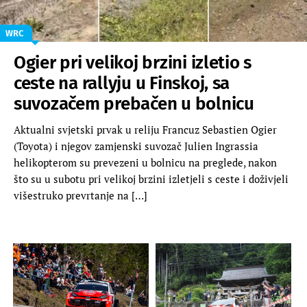
WRC
Ogier pri velikoj brzini izletio s
ceste na rallyju u Finskoj, sa
suvozačem prebačen u bolnicu
Aktualni svjetski prvak u reliju Francuz Sebastien Ogier
(Toyota) i njegov zamjenski suvozač Julien Ingrassia
helikopterom su prevezeni u bolnicu na preglede, nakon
što su u subotu pri velikoj brzini izletjeli s ceste i doživjeli
višestruko prevrtanje na […]