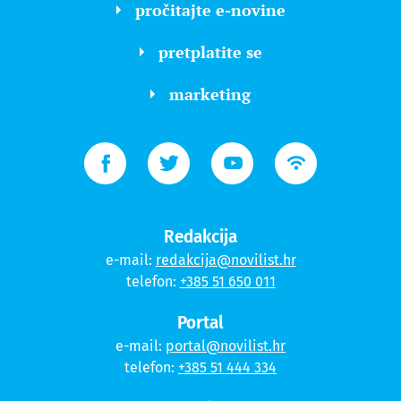
pročitajte e-novine
pretplatite se
marketing
Redakcija
e-mail:
redakcija@novilist.hr
telefon:
+385 51 650 011
Portal
e-mail:
portal@novilist.hr
telefon:
+385 51 444 334