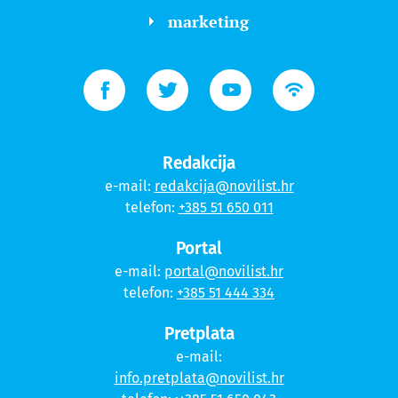
marketing
Redakcija
e-mail:
redakcija@novilist.hr
telefon:
+385 51 650 011
Portal
e-mail:
portal@novilist.hr
telefon:
+385 51 444 334
Pretplata
e-mail:
info.pretplata@novilist.hr