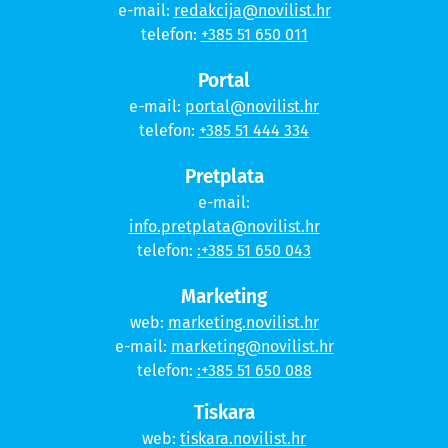
e-mail:
redakcija@novilist.hr
telefon:
+385 51 650 011
Portal
e-mail:
portal@novilist.hr
telefon:
+385 51 444 334
Pretplata
e-mail:
info.pretplata@novilist.hr
telefon:
:+385 51 650 043
Marketing
web:
marketing.novilist.hr
e-mail:
marketing@novilist.hr
telefon:
:+385 51 650 088
Tiskara
web:
tiskara.novilist.hr