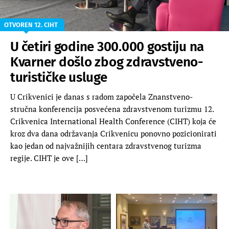
OTVOREN 12. CIHT
U četiri godine 300.000 gostiju na
Kvarner došlo zbog zdravstveno-
turističke usluge
U Crikvenici je danas s radom započela Znanstveno-
stručna konferencija posvećena zdravstvenom turizmu 12.
Crikvenica International Health Conference (CIHT) koja će
kroz dva dana održavanja Crikvenicu ponovno pozicionirati
kao jedan od najvažnijih centara zdravstvenog turizma
regije. CIHT je ove […]