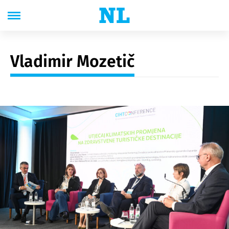
Vladimir Mozetič