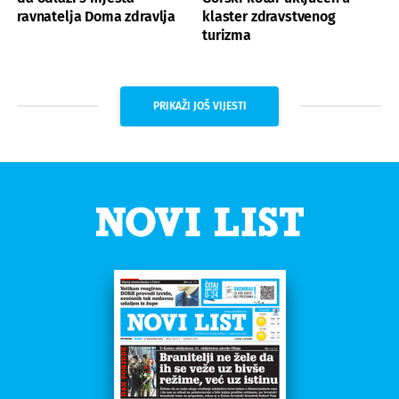
ravnatelja Doma zdravlja
klaster zdravstvenog
turizma
PRIKAŽI JOŠ VIJESTI