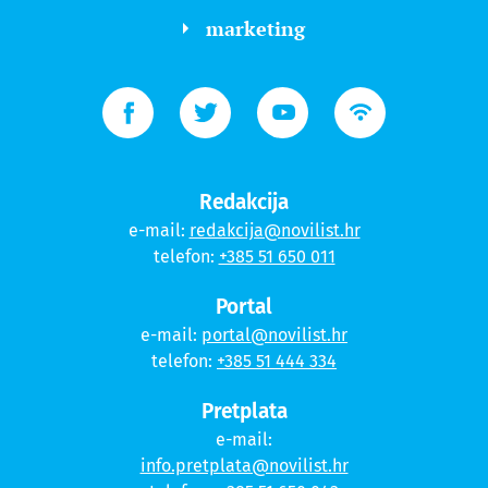
marketing
Redakcija
e-mail:
redakcija@novilist.hr
telefon:
+385 51 650 011
Portal
e-mail:
portal@novilist.hr
telefon:
+385 51 444 334
Pretplata
e-mail:
info.pretplata@novilist.hr