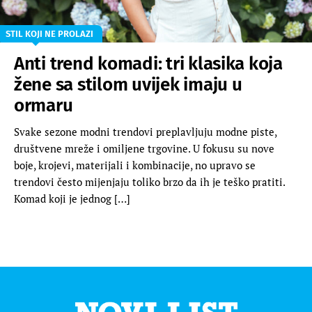
STIL KOJI NE PROLAZI
Anti trend komadi: tri klasika koja
žene sa stilom uvijek imaju u
ormaru
Svake sezone modni trendovi preplavljuju modne piste,
društvene mreže i omiljene trgovine. U fokusu su nove
boje, krojevi, materijali i kombinacije, no upravo se
trendovi često mijenjaju toliko brzo da ih je teško pratiti.
Komad koji je jednog […]