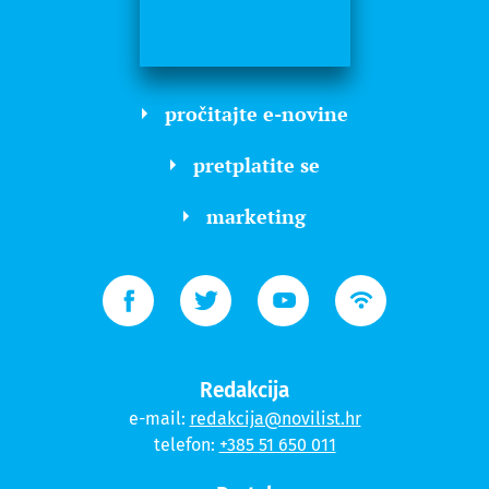
pročitajte e-novine
pretplatite se
marketing
Redakcija
e-mail:
redakcija@novilist.hr
telefon:
+385 51 650 011