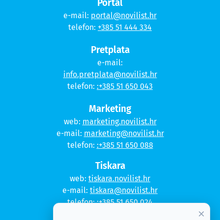
Portal
e-mail:
portal@novilist.hr
telefon:
+385 51 444 334
Pretplata
e-mail:
info.pretplata@novilist.hr
telefon:
:+385 51 650 043
Marketing
web:
marketing.novilist.hr
e-mail:
marketing@novilist.hr
telefon:
:+385 51 650 088
Tiskara
web:
tiskara.novilist.hr
e-mail:
tiskara@novilist.hr
telefon:
:+385 51 650 024
×