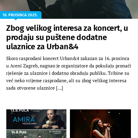
16. PROSINCA 2025.
Zbog velikog interesa za koncert, u
prodaju su puštene dodatne
ulaznice za Urban&4
Skoro rasprodani koncert Urban&4 zakazan za 16. prosinca
u Areni Zagreb, nagnao je organizatore da pokušaju pronaći
rješenje za ulaznice i dodatno obraduju publiku. Tribine su
već neko vrijeme rasprodane, ali su zbog velikog interesa
sada otvorene ulaznice […]