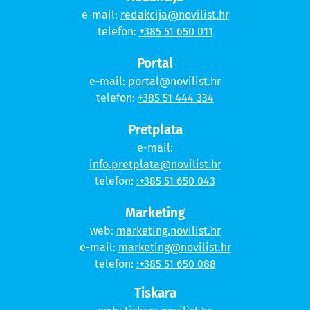
e-mail:
redakcija@novilist.hr
telefon:
+385 51 650 011
Portal
e-mail:
portal@novilist.hr
telefon:
+385 51 444 334
Pretplata
e-mail:
info.pretplata@novilist.hr
telefon:
:+385 51 650 043
Marketing
web:
marketing.novilist.hr
e-mail:
marketing@novilist.hr
telefon:
:+385 51 650 088
Tiskara