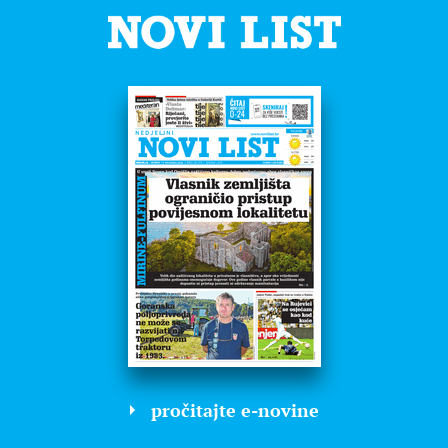
pročitajte e-novine