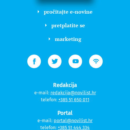
pročitajte e-novine
pretplatite se
marketing
Redakcija
e-mail:
redakcija@novilist.hr
telefon:
+385 51 650 011
Portal
e-mail:
portal@novilist.hr
telefon:
+385 51 444 334