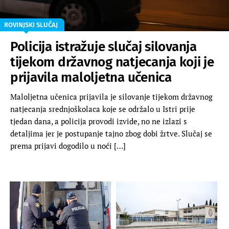
ROVINJSKI SLUČAJ
Policija istražuje slučaj silovanja
tijekom državnog natjecanja koji je
prijavila maloljetna učenica
Maloljetna učenica prijavila je silovanje tijekom državnog
natjecanja srednjoškolaca koje se održalo u Istri prije
tjedan dana, a policija provodi izvide, no ne izlazi s
detaljima jer je postupanje tajno zbog dobi žrtve. Slučaj se
prema prijavi dogodilo u noći […]