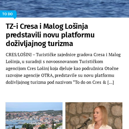
TO DO
TZ-i Cresa i Malog Lošinja
predstavili novu platformu
doživljajnog turizma
CRES/LOŠINJ – Turističke zajednice gradova Cresa i Malog
Lošinja, u suradnji s novoosnovanom Turističkom
agencijom Cres Lošinj koja djeluje kao podružnica Otočne
razvojne agencije OTRA, predstavile su novu platformu
doživljajnog turizma pod nazivom “To do on Cres & […]