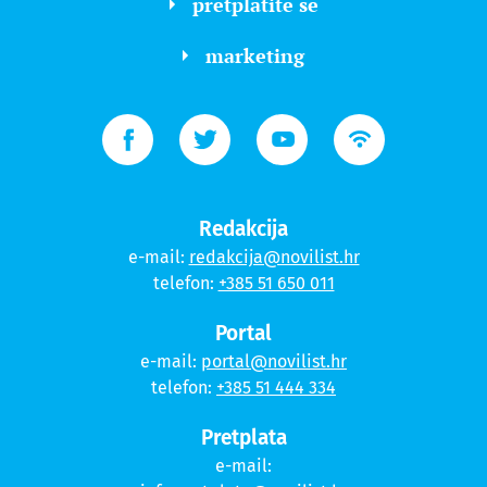
pretplatite se
marketing
Redakcija
e-mail:
redakcija@novilist.hr
telefon:
+385 51 650 011
Portal
e-mail:
portal@novilist.hr
telefon:
+385 51 444 334
Pretplata
e-mail: