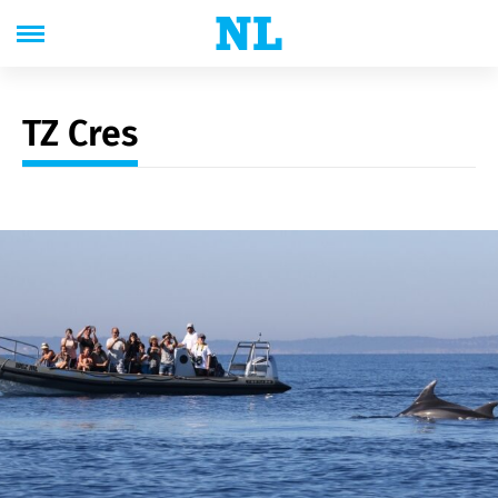
TZ Cres