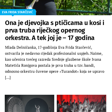
EVA FRIDA STARČEVIĆ
Ona je djevojka s ptičicama u kosi i
prva truba riječkog opernog
orkestra. A tek joj je – 17 godina
Mlada Delničanka, 17-godišnja Eva Frida Starčević,
ostvarila je nedavno rijedak profesionalni uspjeh. Naime,
kao učenica trećeg razreda Srednje glazbene škole Ivana
Matetića Ronjgova postala je prva truba u tzv. bandi,
odnosno orkestru čuvene opere »Turandot« koja se upravo
[…]