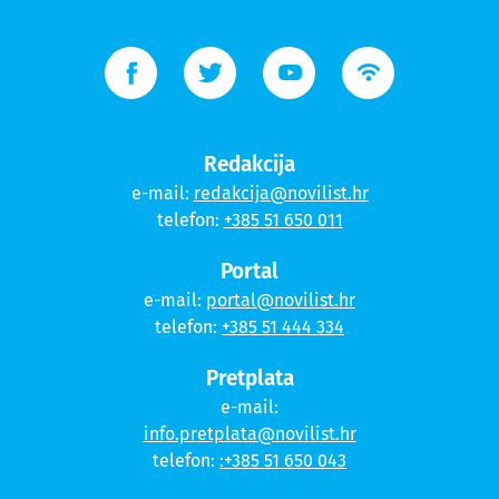
Redakcija
e-mail:
redakcija@novilist.hr
telefon:
+385 51 650 011
Portal
e-mail:
portal@novilist.hr
telefon:
+385 51 444 334
Pretplata
e-mail:
info.pretplata@novilist.hr
telefon:
:+385 51 650 043