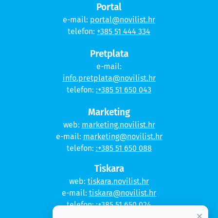
Portal
e-mail:
portal@novilist.hr
telefon:
+385 51 444 334
Pretplata
e-mail:
info.pretplata@novilist.hr
telefon:
:+385 51 650 043
Marketing
web:
marketing.novilist.hr
e-mail:
marketing@novilist.hr
telefon:
:+385 51 650 088
Tiskara
web:
tiskara.novilist.hr
e-mail:
tiskara@novilist.hr
telefon:
:+385 51 650 024
×