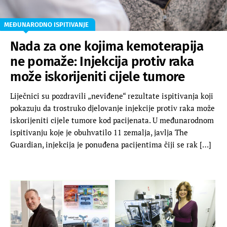
MEĐUNARODNO ISPITIVANJE
Nada za one kojima kemoterapija
ne pomaže: Injekcija protiv raka
može iskorijeniti cijele tumore
Liječnici su pozdravili „neviđene“ rezultate ispitivanja koji
pokazuju da trostruko djelovanje injekcije protiv raka može
iskorijeniti cijele tumore kod pacijenata. U međunarodnom
ispitivanju koje je obuhvatilo 11 zemalja, javlja The
Guardian, injekcija je ponuđena pacijentima čiji se rak […]