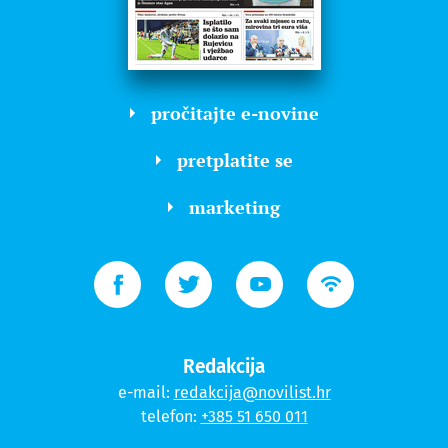
pročitajte e-novine
pretplatite se
marketing
Redakcija
e-mail:
redakcija@novilist.hr
telefon:
+385 51 650 011