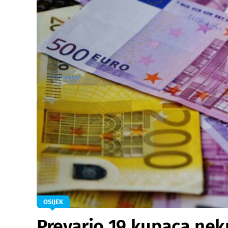
OSIJEK
Prevario 19 kupaca nek