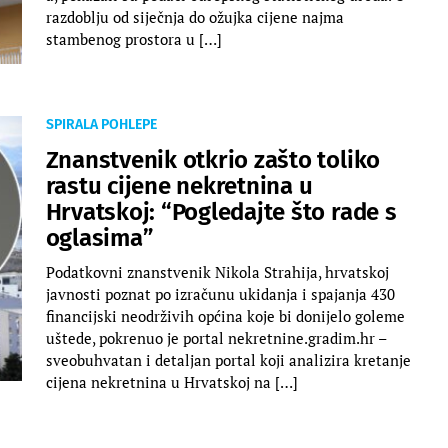
razdoblju od siječnja do ožujka cijene najma
stambenog prostora u […]
SPIRALA POHLEPE
Znanstvenik otkrio zašto toliko
rastu cijene nekretnina u
Hrvatskoj: “Pogledajte što rade s
oglasima”
Podatkovni znanstvenik Nikola Strahija, hrvatskoj
javnosti poznat po izračunu ukidanja i spajanja 430
financijski neodrživih općina koje bi donijelo goleme
uštede, pokrenuo je portal nekretnine.gradim.hr –
sveobuhvatan i detaljan portal koji analizira kretanje
cijena nekretnina u Hrvatskoj na […]