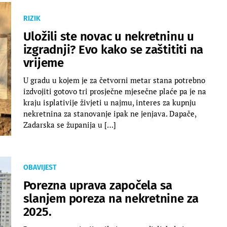
RIZIK
Uložili ste novac u nekretninu u
izgradnji? Evo kako se zaštititi na
vrijeme
U gradu u kojem je za četvorni metar stana potrebno
izdvojiti gotovo tri prosječne mjesečne plaće pa je na
kraju isplativije živjeti u najmu, interes za kupnju
nekretnina za stanovanje ipak ne jenjava. Dapače,
Zadarska se županija u […]
OBAVIJEST
Porezna uprava započela sa
slanjem poreza na nekretnine za
2025.