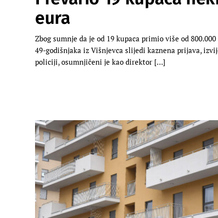
eura
Zbog sumnje da je od 19 kupaca primio više od 800.000 
49-godišnjaka iz Višnjevca slijedi kaznena prijava, izvi
policiji, osumnjičeni je kao direktor […]