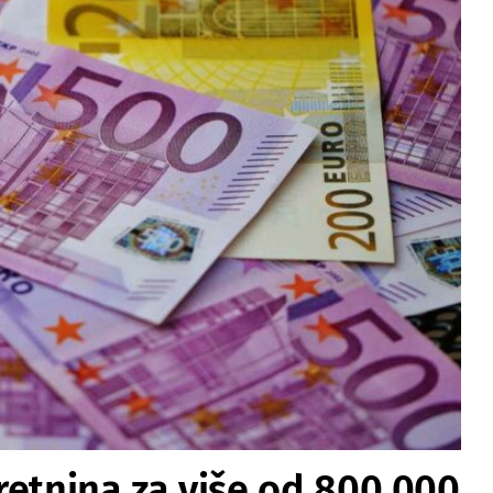
retnina za više od 800.000