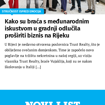
STRUČNOST ISPRED EMOCIJA
Kako su braća s međunarodnim
iskustvom u gradnji odlučila
proširiti biznis na Rijeku
U Rijeci je nedavno otvorena poslovnica Trust Realty, što je
obilježeno svečanim domjenkom. Time je započelo novo
poglavlje na tržištu nekretnina u našoj regiji, uz viziju
vlasnika Trust Realty, braće Vujaklija, koji su se nakon
školovanja u Italiji […]