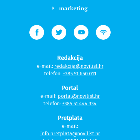
marketing
Redakcija
e-mail:
redakcija@novilist.hr
telefon:
+385 51 650 011
Portal
e-mail:
portal@novilist.hr
telefon:
+385 51 444 334
Pretplata
e-mail:
info.pretplata@novilist.hr