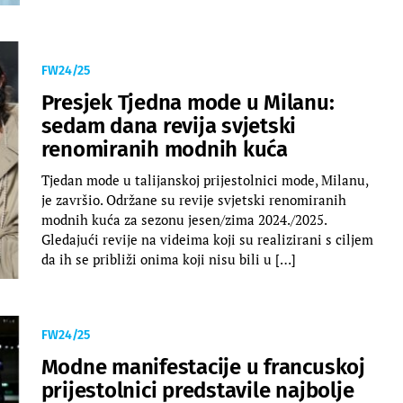
FW24/25
Presjek Tjedna mode u Milanu:
sedam dana revija svjetski
renomiranih modnih kuća
Tjedan mode u talijanskoj prijestolnici mode, Milanu,
je završio. Održane su revije svjetski renomiranih
modnih kuća za sezonu jesen/zima 2024./2025.
Gledajući revije na videima koji su realizirani s ciljem
da ih se približi onima koji nisu bili u […]
FW24/25
Modne manifestacije u francuskoj
prijestolnici predstavile najbolje