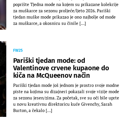
poprište Tjedna mode na kojem su prikazane kolekcije
za muškarce za sezonu proljeće/ljeto 2026. Pariški
tjedan muške mode prikazao je ono najbolje od mode
za muškarce, a okosnicu su činile […]
FW25
Pariški tjedan mode: od
Valentinove crvene kupaone do
kiča na McQueenov način
Pariški tjedan mode još jednom je prostro svoje modne
piste na kojima su dizajneri pokazali svoje vizije mode
za sezonu jesen/zima. Za početak, sve su oči bile uprte
u novu kreativnu direktoricu kuće Givenchy, Sarah
Burton, a čekalo […]