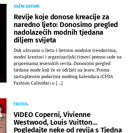
VAŽNI DATUMI
Revije koje donose kreacije za
naredno ljeto: Donosimo pregled
nadolazećih modnih tjedana
diljem svijeta
Dok uživamo u ljetu i ljetnim modnim trendovima,
modni kreatori i organizacijski timovi pomno rade na
pripremama jesenskih revija. Donosimo pregled
tjedana mode koji će se održati na jesen. Prema
zastupljenim podacima modnog kalendara (CFDA
Fashion Calendar) u […]
FW2024
VIDEO Coperni, Vivienne
Westwood, Louis Vuitton…
Pogledajte neke od revija s Tjedna