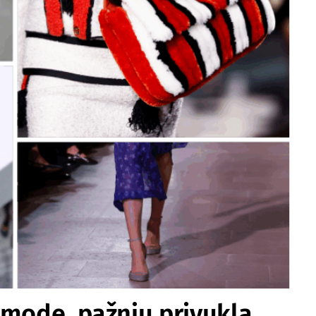
 mode, pažnju privukla