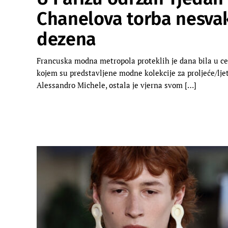
Chanelova torba nesvak
dezena
Francuska modna metropola proteklih je dana bila u ce
kojem su predstavljene modne kolekcije za proljeće/lje
Alessandro Michele, ostala je vjerna svom […]