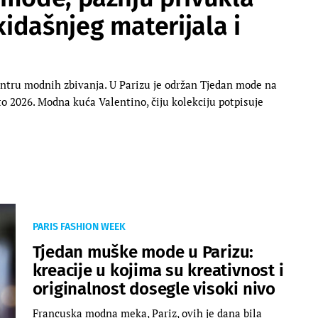
idašnjeg materijala i
ntru modnih zbivanja. U Parizu je održan Tjedan mode na
to 2026. Modna kuća Valentino, čiju kolekciju potpisuje
PARIS FASHION WEEK
Tjedan muške mode u Parizu:
kreacije u kojima su kreativnost i
originalnost dosegle visoki nivo
Francuska modna meka, Pariz, ovih je dana bila