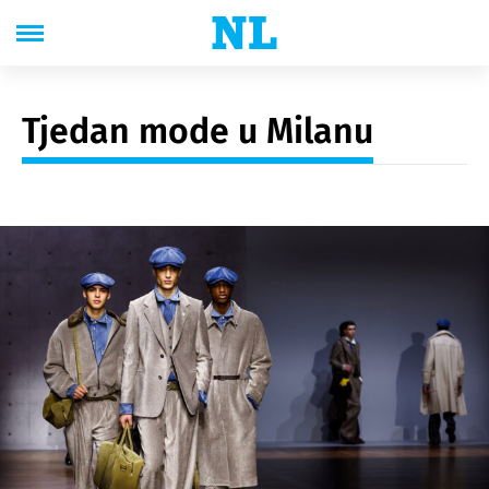
Tjedan mode u Milanu