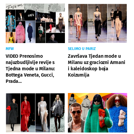
MFW
SELIMO U PARIZ
VIDEO Prenosimo
Završava Tjedan mode u
najuzbudljivije revije s
Milanu uz graciozni Armani
Tjedna mode u Milanu:
i kaleidoskop boja
Bottega Veneta, Gucci,
Koizumija
Prada…