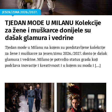
JESEN/ZIMA 2026./2027.
TJEDAN MODE U MILANU Kolekcije
za žene i muškarce donijele su
dašak glamura i vedrine
Tjedan mode u Milanu na kojem su predstavljene kolekcije
za žene i muškarce za jesen/zimu 2026./2027. donio je dašak
glamura i vedrine. Milano je potvrdio status grada koji
podržava inovacije i kreativnost i u kojem su moda i […]