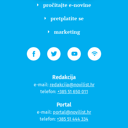
pročitajte e-novine
pretplatite se
marketing
Redakcija
e-mail:
redakcija@novilist.hr
telefon:
+385 51 650 011
Portal
e-mail:
portal@novilist.hr
telefon:
+385 51 444 334