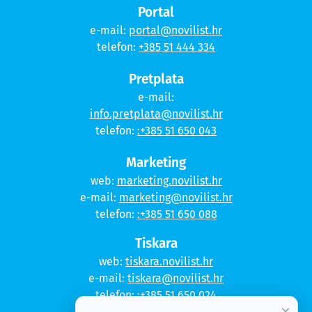
Portal
e-mail:
portal@novilist.hr
telefon:
+385 51 444 334
Pretplata
e-mail:
info.pretplata@novilist.hr
telefon:
:+385 51 650 043
Marketing
web:
marketing.novilist.hr
e-mail:
marketing@novilist.hr
telefon:
:+385 51 650 088
Tiskara
web:
tiskara.novilist.hr
e-mail:
tiskara@novilist.hr
telefon:
:+385 51 650 024
×