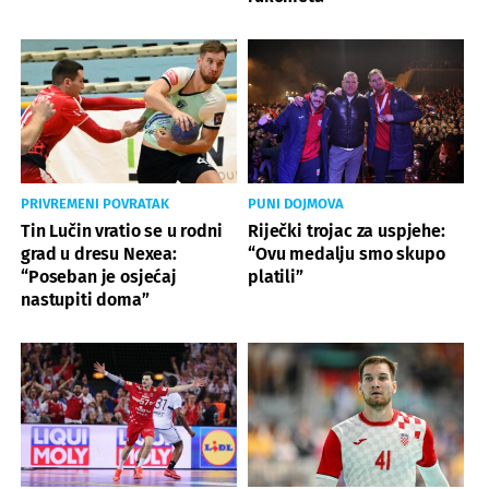
PRIVREMENI POVRATAK
PUNI DOJMOVA
Tin Lučin vratio se u rodni
Riječki trojac za uspjehe:
grad u dresu Nexea:
“Ovu medalju smo skupo
“Poseban je osjećaj
platili”
nastupiti doma”