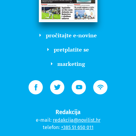
pročitajte e-novine
pretplatite se
marketing
Redakcija
e-mail:
redakcija@novilist.hr
telefon:
+385 51 650 011