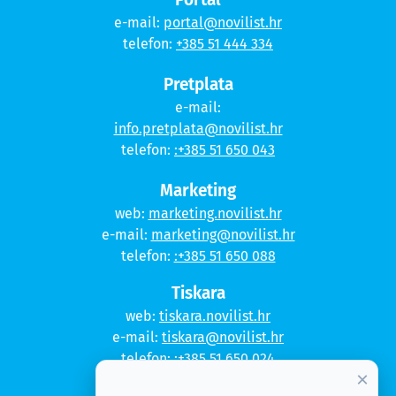
e-mail:
portal@novilist.hr
telefon:
+385 51 444 334
Pretplata
e-mail:
info.pretplata@novilist.hr
telefon:
:+385 51 650 043
Marketing
web:
marketing.novilist.hr
e-mail:
marketing@novilist.hr
telefon:
:+385 51 650 088
Tiskara
web:
tiskara.novilist.hr
e-mail:
tiskara@novilist.hr
telefon:
:+385 51 650 024
×