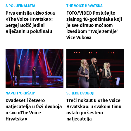
8 POLUFINALISTA
THE VOICE HRVATSKA
Prva emisija uživo šoua
FOTO/VIDEO Poslušajte
»The Voice Hrvatska«:
sjajnog 18-godišnjaka koji
Sergej Božić jedini
je sve dirnuo moćnom
Riječanin u polufinalu
izvedbom “Tvoje zemlje”
Vice Vukova
NAPETI 'OKRŠAJI'
SLIJEDE DVOBOJI
Dvadeset i četvero
Treći nokaut u »The Voice
natjecatelja u fazi dvoboja
Hrvatska«: u svakom timu
u šou »The Voice
ostalo po šestero
Hrvatska«
natjecatelja