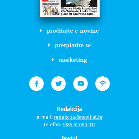
pročitajte e-novine
pretplatite se
marketing
Redakcija
e-mail:
redakcija@novilist.hr
telefon:
+385 51 650 011
Portal