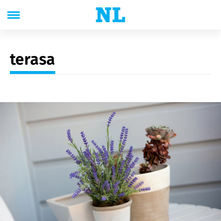
terasa