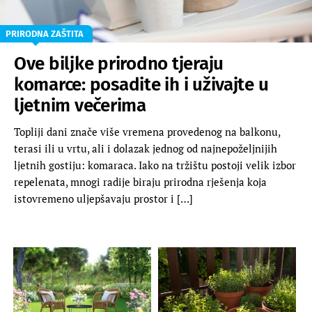
PRIRODNA ZAŠTITA
Ove biljke prirodno tjeraju
komarce: posadite ih i uživajte u
ljetnim večerima
Topliji dani znače više vremena provedenog na balkonu,
terasi ili u vrtu, ali i dolazak jednog od najnepoželjnijih
ljetnih gostiju: komaraca. Iako na tržištu postoji velik izbor
repelenata, mnogi radije biraju prirodna rješenja koja
istovremeno uljepšavaju prostor i […]