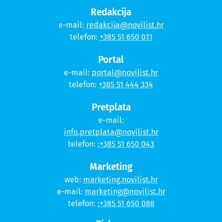
Redakcija
e-mail:
redakcija@novilist.hr
telefon:
+385 51 650 011
Portal
e-mail:
portal@novilist.hr
telefon:
+385 51 444 334
Pretplata
e-mail:
info.pretplata@novilist.hr
telefon:
:+385 51 650 043
Marketing
web:
marketing.novilist.hr
e-mail:
marketing@novilist.hr
telefon:
:+385 51 650 088