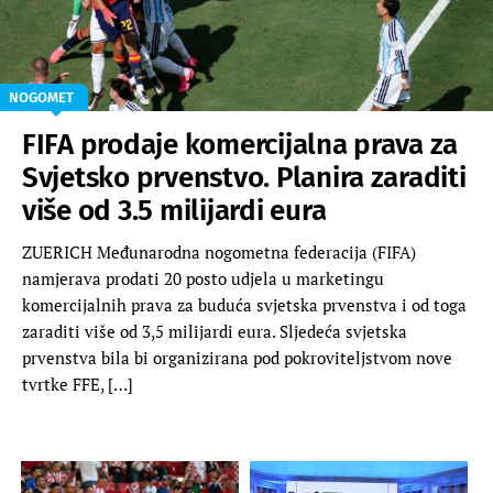
NOGOMET
FIFA prodaje komercijalna prava za
Svjetsko prvenstvo. Planira zaraditi
više od 3.5 milijardi eura
ZUERICH Međunarodna nogometna federacija (FIFA)
namjerava prodati 20 posto udjela u marketingu
komercijalnih prava za buduća svjetska prvenstva i od toga
zaraditi više od 3,5 milijardi eura. Sljedeća svjetska
prvenstva bila bi organizirana pod pokroviteljstvom nove
tvrtke FFE, […]