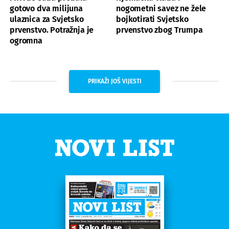
gotovo dva milijuna
nogometni savez ne žele
ulaznica za Svjetsko
bojkotirati Svjetsko
prvenstvo. Potražnja je
prvenstvo zbog Trumpa
ogromna
PRIKAŽI JOŠ VIJESTI