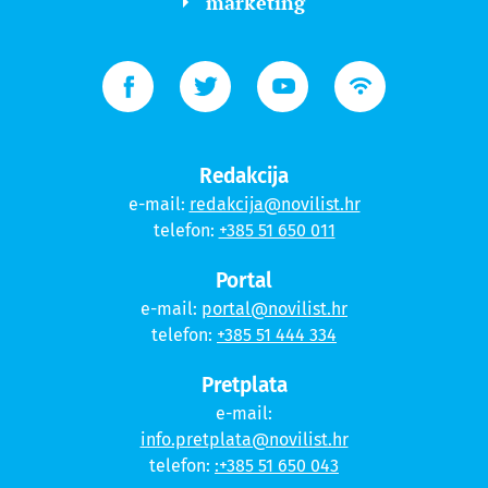
marketing
Redakcija
e-mail:
redakcija@novilist.hr
telefon:
+385 51 650 011
Portal
e-mail:
portal@novilist.hr
telefon:
+385 51 444 334
Pretplata
e-mail:
info.pretplata@novilist.hr
telefon:
:+385 51 650 043