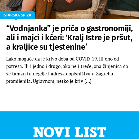
ISTARSKA SPIZA
“Vodnjanka” je priča o gastronomiji,
ali i majci i kćeri: ‘Kralj Istre je pršut,
a kraljice su tjestenine’
Lako moguće da je krivo doba od COVID-19. Ili ono od
potresa. Ili i jedno i drugo, ako ne i treće, ona činjenica da
se taman tu negdje i adresa dopisništva u Zagrebu
promijenila. Uglavnom, netko je kriv […]