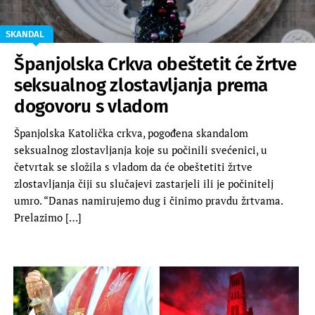
SKANDAL
Španjolska Crkva obeštetit će žrtve
seksualnog zlostavljanja prema
dogovoru s vladom
Španjolska Katolička crkva, pogođena skandalom
seksualnog zlostavljanja koje su počinili svećenici, u
četvrtak se složila s vladom da će obeštetiti žrtve
zlostavljanja čiji su slučajevi zastarjeli ili je počinitelj
umro. “Danas namirujemo dug i činimo pravdu žrtvama.
Prelazimo […]