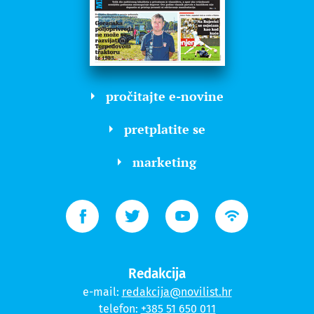
pročitajte e-novine
pretplatite se
marketing
Redakcija
e-mail:
redakcija@novilist.hr
telefon:
+385 51 650 011