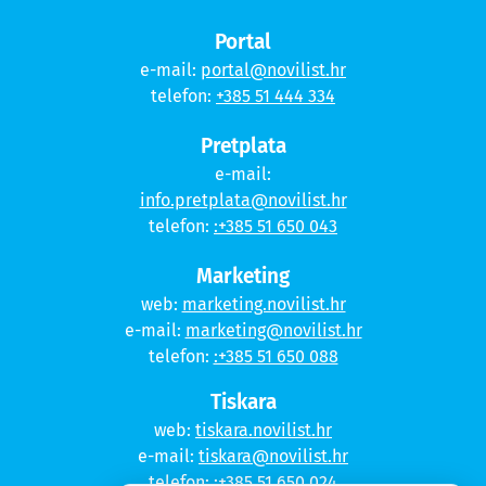
Portal
e-mail:
portal@novilist.hr
telefon:
+385 51 444 334
Pretplata
e-mail:
info.pretplata@novilist.hr
telefon:
:+385 51 650 043
Marketing
web:
marketing.novilist.hr
e-mail:
marketing@novilist.hr
telefon:
:+385 51 650 088
Tiskara
web:
tiskara.novilist.hr
e-mail:
tiskara@novilist.hr
telefon:
:+385 51 650 024