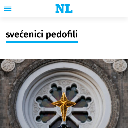
svećenici pedofili