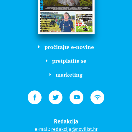
pročitajte e-novine
pretplatite se
marketing
Redakcija
e-mail:
redakcija@novilist.hr