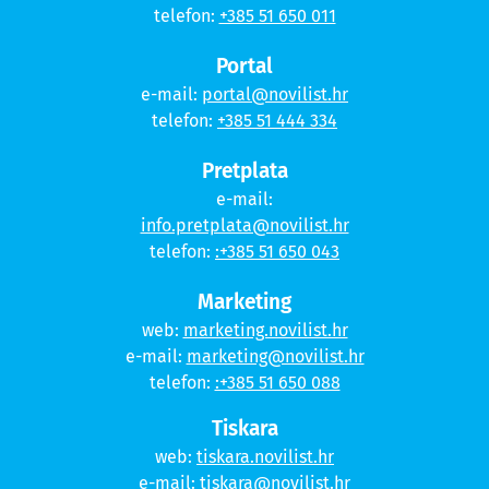
telefon:
+385 51 650 011
Portal
e-mail:
portal@novilist.hr
telefon:
+385 51 444 334
Pretplata
e-mail:
info.pretplata@novilist.hr
telefon:
:+385 51 650 043
Marketing
web:
marketing.novilist.hr
e-mail:
marketing@novilist.hr
telefon:
:+385 51 650 088
Tiskara
web:
tiskara.novilist.hr
e-mail:
tiskara@novilist.hr