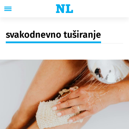
svakodnevno tuširanje