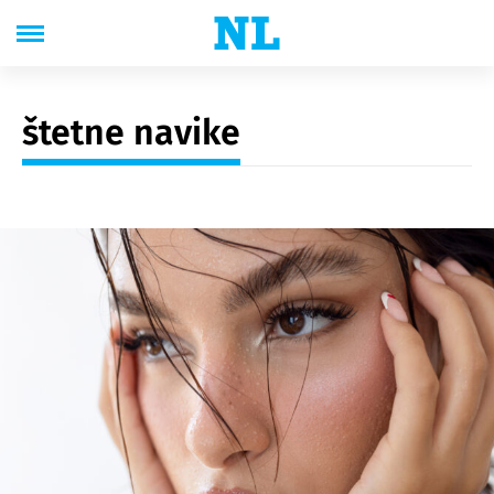
štetne navike