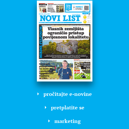
pročitajte e-novine
pretplatite se
marketing