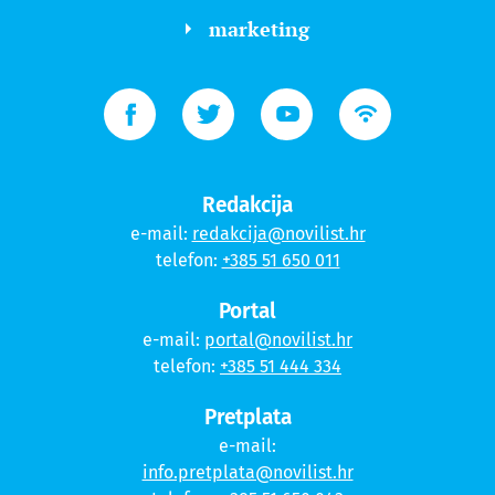
marketing
Redakcija
e-mail:
redakcija@novilist.hr
telefon:
+385 51 650 011
Portal
e-mail:
portal@novilist.hr
telefon:
+385 51 444 334
Pretplata
e-mail:
info.pretplata@novilist.hr