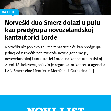
NA LJETO
Norveški duo Smerz dolazi u pulu
kao predgrupa novozelandskoj
kantautorici Lorde
Norveški alt pop dvojac Smerz nastupit će kao predgrupa
jednoj od najvećih pop zvijezda novije generacije,
novozelandskoj kantautorici Lorde, na koncertu u pulskoj
Areni 18. kolovoza, objavio je organizator koncerta agencija
LAA. Smerz čine Henriette Motzfeldt i Catharina […]