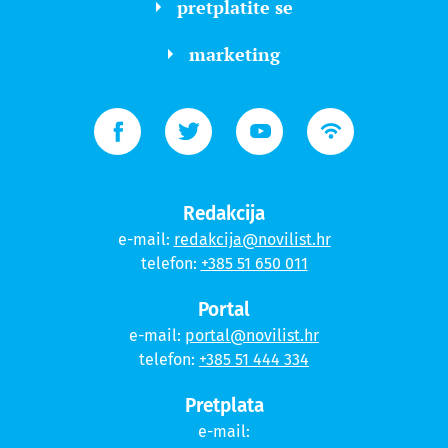
pretplatite se
marketing
Redakcija
e-mail:
redakcija@novilist.hr
telefon:
+385 51 650 011
Portal
e-mail:
portal@novilist.hr
telefon:
+385 51 444 334
Pretplata
e-mail: