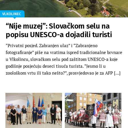
VLKOLINEC
“Nije muzej”: Slovačkom selu na
popisu UNESCO-a dojadili turisti
“Privatni posjed. Zabranjen ulaz” i “Zabranjeno
fotografiranje” piše na vratima ispred tradicionalne brvnare
u Vlkolincu, slovačkom selu pod zaštitom UNESCO-a koje
godišnje posjećuju deseci tisuća turista. “Jesmo li u
zoološkom vrtu ili tako nešto?”, prosvjedovao je za AFP […]