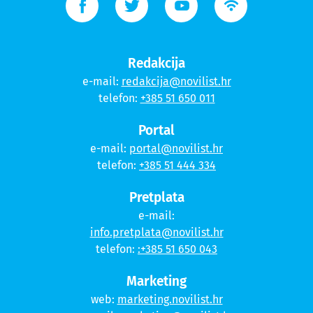
Redakcija
e-mail:
redakcija@novilist.hr
telefon:
+385 51 650 011
Portal
e-mail:
portal@novilist.hr
telefon:
+385 51 444 334
Pretplata
e-mail:
info.pretplata@novilist.hr
telefon:
:+385 51 650 043
Marketing
web:
marketing.novilist.hr