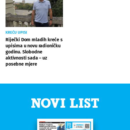
KREĆU UPISI
Riječki Dom mladih kreće s
upisima u novu radioničku
godinu. Slobodne
aktivnosti sada – uz
posebne mjere