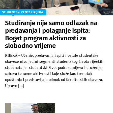
STUDENTSKI CENTAR RIJEKA
Studiranje nije samo odlazak na
predavanja i polaganje ispita:
Bogat program aktivnosti za
slobodno vrijeme
RIJEKA – Učenje, predavanja, ispiti i ostale studentske
obaveze nisu jedini segmenti studentskog života riječkih
studenata jer studentski život podrazumijeva i druženje,
zabavu te razne aktivnosti koje služe kao trenutak
opuštanja i predstavljaju odmak od fakultetskih obaveza.
Upravo […]