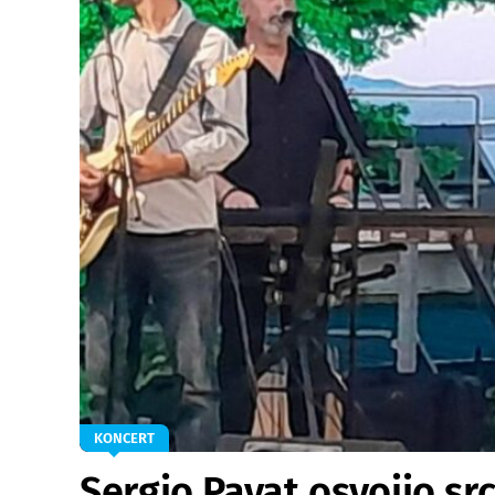
KONCERT
Sergio Pavat osvojio sr