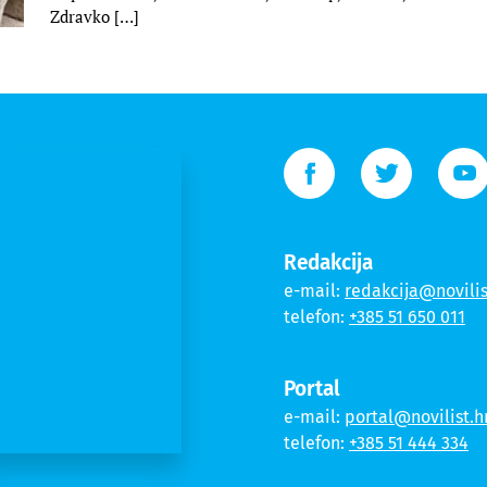
Zdravko […]
Redakcija
e-mail:
redakcija@novilis
telefon:
+385 51 650 011
Portal
e-mail:
portal@novilist.h
telefon:
+385 51 444 334