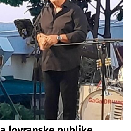
ca lovranske publike