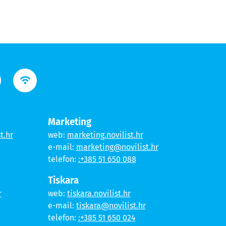
Marketing
t.hr
web:
marketing.novilist.hr
e-mail:
marketing@novilist.hr
telefon:
:+385 51 650 088
Tiskara
r
web:
tiskara.novilist.hr
e-mail:
tiskara@novilist.hr
telefon:
:+385 51 650 024