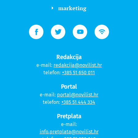
marketing
Redakcija
e-mail:
redakcija@novilist.hr
telefon:
+385 51 650 011
Portal
e-mail:
portal@novilist.hr
telefon:
+385 51 444 334
Pretplata
e-mail:
info.pretplata@novilist.hr