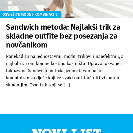
OSVJEŽITE MODNE KOMBINACIJE
Sandwich metoda: Najlakši trik za
skladne outfite bez posezanja za
novčanikom
Ponekad su najjednostavniji modni trikovi i najefektniji, a
najbolji su oni koji ne koštaju baš ništa! Upravo takva je i
takozvana Sandwich metoda, jednostavan način
kombiniranja odjeće koji će svaki outfit učiniti vizualno
skladnijim. Ovaj trik, koji se […]