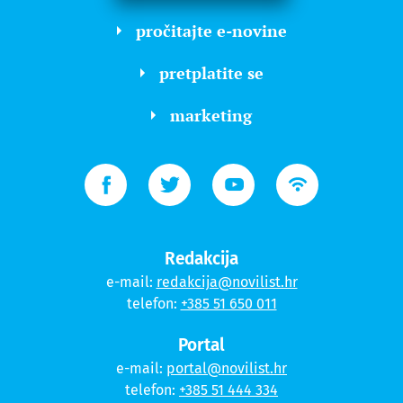
pročitajte e-novine
pretplatite se
marketing
Redakcija
e-mail:
redakcija@novilist.hr
telefon:
+385 51 650 011
Portal
e-mail:
portal@novilist.hr
telefon:
+385 51 444 334