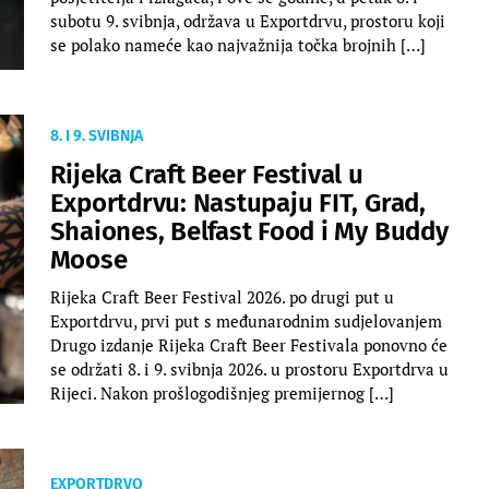
subotu 9. svibnja, održava u Exportdrvu, prostoru koji
se polako nameće kao najvažnija točka brojnih […]
8. I 9. SVIBNJA
Rijeka Craft Beer Festival u
Exportdrvu: Nastupaju FIT, Grad,
Shaiones, Belfast Food i My Buddy
Moose
Rijeka Craft Beer Festival 2026. po drugi put u
Exportdrvu, prvi put s međunarodnim sudjelovanjem
Drugo izdanje Rijeka Craft Beer Festivala ponovno će
se održati 8. i 9. svibnja 2026. u prostoru Exportdrva u
Rijeci. Nakon prošlogodišnjeg premijernog […]
EXPORTDRVO