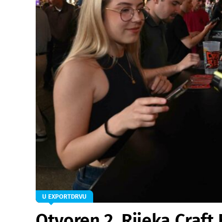
U EXPORTDRVU
Otvoren 2. Rijeka Craft 