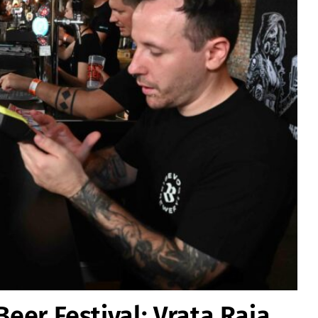
Beer Festival: Vrata Raja