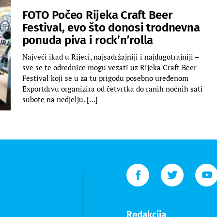
FOTO Počeo Rijeka Craft Beer
Festival, evo što donosi trodnevna
ponuda piva i rock’n’rolla
Najveći ikad u Rijeci, najsadržajniji i najdugotrajniji –
sve se te odrednice mogu vezati uz Rijeka Craft Beer
Festival koji se u za tu prigodu posebno uređenom
Exportdrvu organizira od četvrtka do ranih noćnih sati
subote na nedjelju. […]
Redakcija