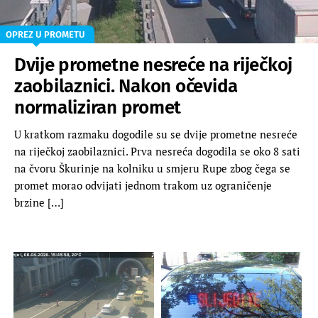
OPREZ U PROMETU
Dvije prometne nesreće na riječkoj
zaobilaznici. Nakon očevida
normaliziran promet
U kratkom razmaku dogodile su se dvije prometne nesreće
na riječkoj zaobilaznici. Prva nesreća dogodila se oko 8 sati
na čvoru Škurinje na kolniku u smjeru Rupe zbog čega se
promet morao odvijati jednom trakom uz ograničenje
brzine […]