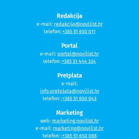
Redakcija
e-mail:
redakcija@novilist.hr
telefon:
+385 51 650 011
Portal
e-mail:
portal@novilist.hr
telefon:
+385 51 444 334
Pretplata
e-mail:
info.pretplata@novilist.hr
telefon:
:+385 51 650 043
Marketing
web:
marketing.novilist.hr
e-mail:
marketing@novilist.hr
telefon:
:+385 51 650 088