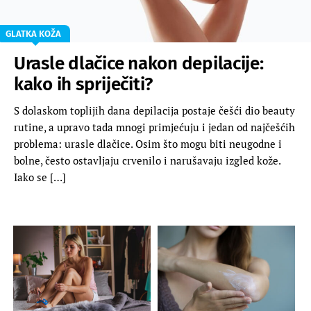
GLATKA KOŽA
Urasle dlačice nakon depilacije:
kako ih spriječiti?
S dolaskom toplijih dana depilacija postaje češći dio beauty
rutine, a upravo tada mnogi primjećuju i jedan od najčešćih
problema: urasle dlačice. Osim što mogu biti neugodne i
bolne, često ostavljaju crvenilo i narušavaju izgled kože.
Iako se […]