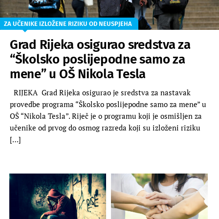
ZA UČENIKE IZLOŽENE RIZIKU OD NEUSPJEHA
Grad Rijeka osigurao sredstva za
“Školsko poslijepodne samo za
mene” u OŠ Nikola Tesla
RIJEKA Grad Rijeka osigurao je sredstva za nastavak
provedbe programa “Školsko poslijepodne samo za mene” u
OŠ “Nikola Tesla”. Riječ je o programu koji je osmišljen za
učenike od prvog do osmog razreda koji su izloženi riziku
[…]