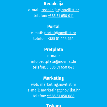
Redakcija
e-mail:
redakcija@novilist.hr
telefon:
+385 51 650 011
Portal
e-mail:
portal@novilist.hr
telefon:
+385 51 444 334
Pretplata
e-mail:
info.pretplata@novilist.hr
telefon:
:+385 51 650 043
Marketing
web:
marketing.novilist.hr
e-mail:
marketing@novilist.hr
telefon:
:+385 51 650 088
Tiskara