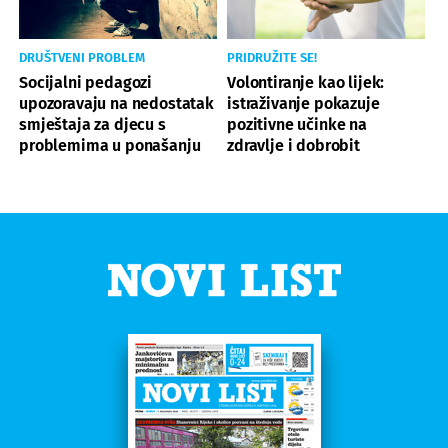
DRUŠTVENI PROBLEM
PRIDRUŽITE SE!
Socijalni pedagozi
Volontiranje kao lijek:
upozoravaju na nedostatak
istraživanje pokazuje
smještaja za djecu s
pozitivne učinke na
problemima u ponašanju
zdravlje i dobrobit