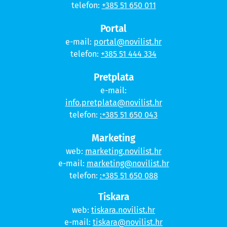
telefon:
+385 51 650 011
Portal
e-mail:
portal@novilist.hr
telefon:
+385 51 444 334
Pretplata
e-mail:
info.pretplata@novilist.hr
telefon:
:+385 51 650 043
Marketing
web:
marketing.novilist.hr
e-mail:
marketing@novilist.hr
telefon:
:+385 51 650 088
Tiskara
web:
tiskara.novilist.hr
e-mail:
tiskara@novilist.hr