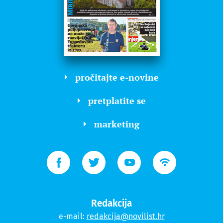
pročitajte e-novine
pretplatite se
marketing
Redakcija
e-mail:
redakcija@novilist.hr