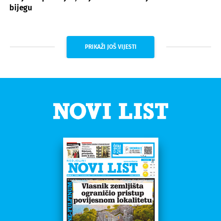
bijegu
PRIKAŽI JOŠ VIJESTI