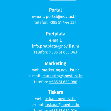
Portal
e-mail:
portal@novilist.hr
telefon:
+385 51 444 334
Pretplata
e-mail:
info.pretplata@novilist.hr
telefon:
:+385 51 650 043
Marketing
web:
marketing.novilist.hr
e-mail:
marketing@novilist.hr
telefon:
:+385 51 650 088
Tiskara
web:
tiskara.novilist.hr
e-mail:
tiskara@novilist.hr
telefon:
:+385 51 650 024