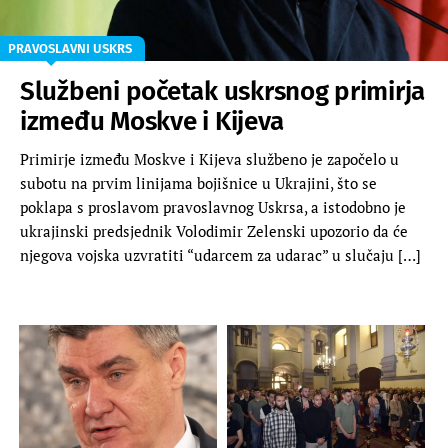
PRAVOSLAVNI USKRS
Službeni početak uskrsnog primirja
između Moskve i Kijeva
Primirje između Moskve i Kijeva službeno je započelo u
subotu na prvim linijama bojišnice u Ukrajini, što se
poklapa s proslavom pravoslavnog Uskrsa, a istodobno je
ukrajinski predsjednik Volodimir Zelenski upozorio da će
njegova vojska uzvratiti “udarcem za udarac” u slučaju […]