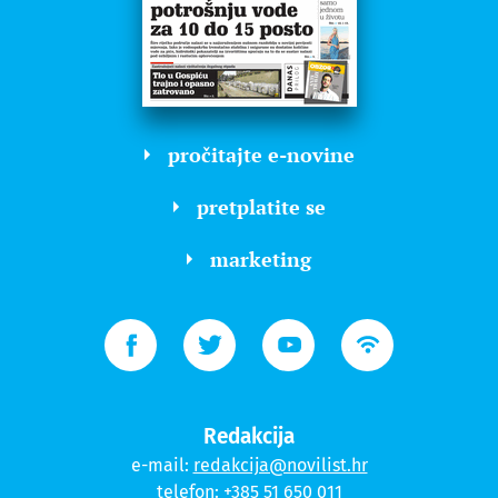
pročitajte e-novine
pretplatite se
marketing
Redakcija
e-mail:
redakcija@novilist.hr
telefon:
+385 51 650 011