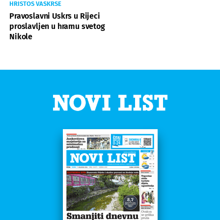
HRISTOS VASKRSE
Pravoslavni Uskrs u Rijeci
proslavljen u hramu svetog
Nikole