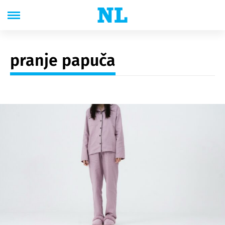
pranje papuča