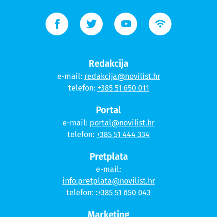
Redakcija
e-mail:
redakcija@novilist.hr
telefon:
+385 51 650 011
Portal
e-mail:
portal@novilist.hr
telefon:
+385 51 444 334
Pretplata
e-mail:
info.pretplata@novilist.hr
telefon:
:+385 51 650 043
Marketing